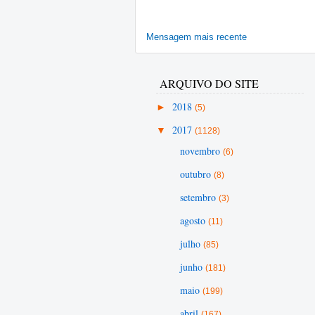
Mensagem mais recente
ARQUIVO DO SITE
►
2018
(5)
▼
2017
(1128)
novembro
(6)
outubro
(8)
setembro
(3)
agosto
(11)
julho
(85)
junho
(181)
maio
(199)
abril
(167)