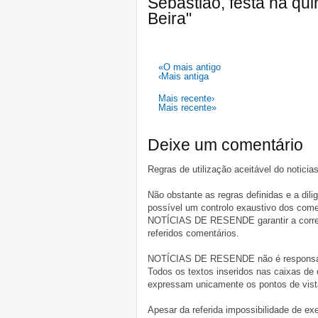
Sebastião, festa na qu
Beira"
«O mais antigo
‹Mais antiga
Mais recente›
Mais recente»
Deixe um comentário
Regras de utilização aceitável do notici
Não obstante as regras definidas e a d
possível um controlo exaustivo dos comen
NOTÍCIAS DE RESENDE garantir a correçã
referidos comentários.
NOTÍCIAS DE RESENDE não é responsável 
Todos os textos inseridos nas caixas de
expressam unicamente os pontos de vista
Apesar da referida impossibilidade de 