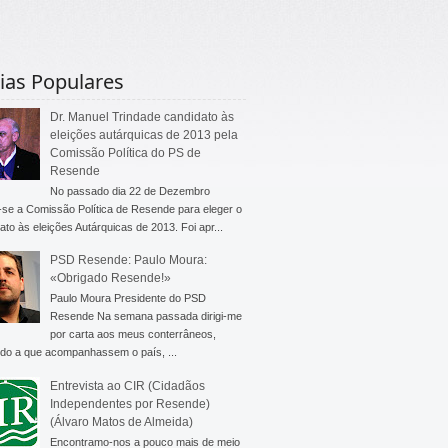
ias Populares
Dr. Manuel Trindade candidato às
eleições autárquicas de 2013 pela
Comissão Política do PS de
Resende
No passado dia 22 de Dezembro
-se a Comissão Política de Resende para eleger o
ato às eleições Autárquicas de 2013. Foi apr...
PSD Resende: Paulo Moura:
«Obrigado Resende!»
Paulo Moura Presidente do PSD
Resende Na semana passada dirigi-me
por carta aos meus conterrâneos,
do a que acompanhassem o país, ...
Entrevista ao CIR (Cidadãos
Independentes por Resende)
(Álvaro Matos de Almeida)
Encontramo-nos a pouco mais de meio