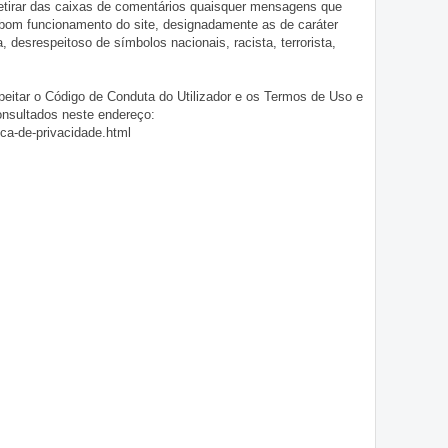
 retirar das caixas de comentários quaisquer mensagens que
 bom funcionamento do site, designadamente as de caráter
ia, desrespeitoso de símbolos nacionais, racista, terrorista,
eitar o Código de Conduta do Utilizador e os Termos de Uso e
onsultados neste endereço:
ica-de-privacidade.html