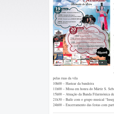
pelas ruas da vila
10h00 – Hastear da bandeira
11h00 – Missa em honra do Mártir S. Sebas
15h00 – Atuação da Banda Filarmónica de 
21h30 – Baile com o grupo musical “Insep
24h00 – Encerramento das festas com parti