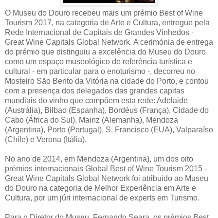
O Museu do Douro recebeu mais um prémio Best of Wine
Tourism 2017, na categoria de Arte e Cultura, entregue pela
Rede Internacional de Capitais de Grandes Vinhedos -
Great Wine Capitals Global Network. A cerimónia de entrega
do prémio que distinguiu a excelência do Museu do Douro
como um espaço museológico de referência turística e
cultural - em particular para o enoturismo -, decorreu no
Mosteiro São Bento da Vitória na cidade do Porto, e contou
com a presença dos delegados das grandes capitas
mundiais do vinho que compõem esta rede: Adelaide
(Austrália), Bilbao (Espanha), Bordéus (França), Cidade do
Cabo (África do Sul), Mainz (Alemanha), Mendoza
(Argentina), Porto (Portugal), S. Francisco (EUA), Valparaíso
(Chile) e Verona (Itália).
No ano de 2014, em Mendoza (Argentina), um dos oito
prémios internacionais Global Best of Wine Tourism 2015 -
Great Wine Capitals Global Network foi atribuído ao Museu
do Douro na categoria de Melhor Experiência em Arte e
Cultura, por um júri internacional de experts em Turismo.
Para o Diretor do Museu, Fernando Seara, os prémios Best