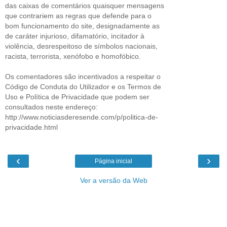
das caixas de comentários quaisquer mensagens
que contrariem as regras que defende para o
bom funcionamento do site, designadamente as
de caráter injurioso, difamatório, incitador à
violência, desrespeitoso de símbolos nacionais,
racista, terrorista, xenófobo e homofóbico.
Os comentadores são incentivados a respeitar o
Código de Conduta do Utilizador e os Termos de
Uso e Política de Privacidade que podem ser
consultados neste endereço:
http://www.noticiasderesende.com/p/politica-de-
privacidade.html
‹
›
Página inicial
Ver a versão da Web