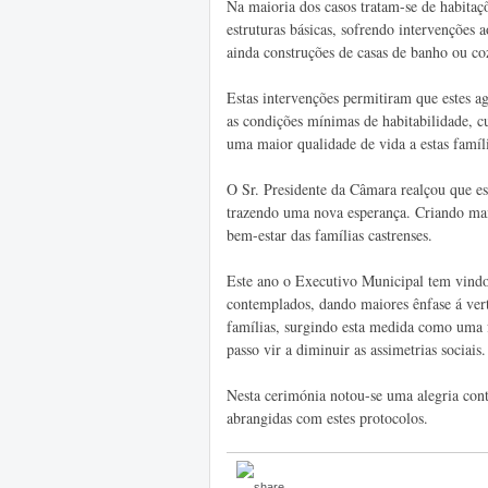
Na maioria dos casos tratam-se de habitaç
estruturas básicas, sofrendo intervenções a
ainda construções de casas de banho ou co
Estas intervenções permitiram que estes a
as condições mínimas de habitabilidade, 
uma maior qualidade de vida a estas famíli
O Sr. Presidente da Câmara realçou que es
trazendo uma nova esperança. Criando mais
bem-estar das famílias castrenses.
Este ano o Executivo Municipal tem vind
contemplados, dando maiores ênfase á ver
famílias, surgindo esta medida como uma 
passo vir a diminuir as assimetrias sociais.
Nesta cerimónia notou-se uma alegria cont
abrangidas com estes protocolos.