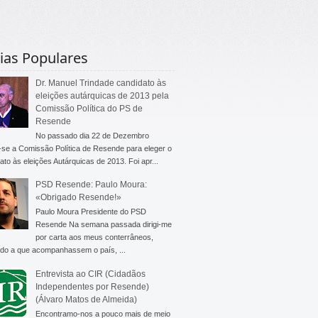
ias Populares
Dr. Manuel Trindade candidato às
eleições autárquicas de 2013 pela
Comissão Política do PS de
Resende
No passado dia 22 de Dezembro
-se a Comissão Política de Resende para eleger o
ato às eleições Autárquicas de 2013. Foi apr...
PSD Resende: Paulo Moura:
«Obrigado Resende!»
Paulo Moura Presidente do PSD
Resende Na semana passada dirigi-me
por carta aos meus conterrâneos,
do a que acompanhassem o país, ...
Entrevista ao CIR (Cidadãos
Independentes por Resende)
(Álvaro Matos de Almeida)
Encontramo-nos a pouco mais de meio