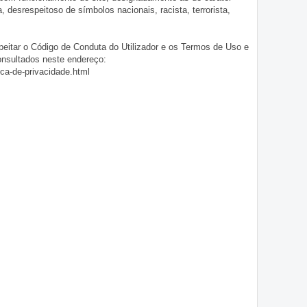
ia, desrespeitoso de símbolos nacionais, racista, terrorista,
eitar o Código de Conduta do Utilizador e os Termos de Uso e
onsultados neste endereço:
ica-de-privacidade.html