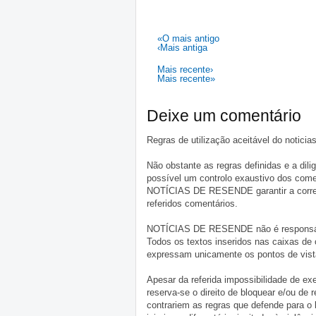
«O mais antigo
‹Mais antiga
Mais recente›
Mais recente»
Deixe um comentário
Regras de utilização aceitável do notici
Não obstante as regras definidas e a d
possível um controlo exaustivo dos comen
NOTÍCIAS DE RESENDE garantir a correçã
referidos comentários.
NOTÍCIAS DE RESENDE não é responsável 
Todos os textos inseridos nas caixas de
expressam unicamente os pontos de vista
Apesar da referida impossibilidade de 
reserva-se o direito de bloquear e/ou de
contrariem as regras que defende para o