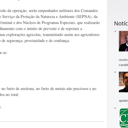
íodo da operação, serão empenhados militares dos Comandos
 do Serviço da Proteção da Natureza e Ambiente (SEPNA), da
Notíc
Criminal e dos Núcleos de Programas Especiais, que realizarão
lhamento com o intuito de prevenir e de reprimir a
nas explorações agrícolas, transmitindo assim aos agricultores
 de segurança, proximidade e de confiança.
m-se:
reuniu
candid
e no furto de azeitona, no furto de metais não preciosos e no
os no total:
apelan
;