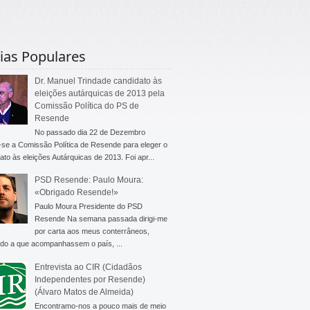
ias Populares
Dr. Manuel Trindade candidato às
eleições autárquicas de 2013 pela
Comissão Política do PS de
Resende
No passado dia 22 de Dezembro
-se a Comissão Política de Resende para eleger o
ato às eleições Autárquicas de 2013. Foi apr...
PSD Resende: Paulo Moura:
«Obrigado Resende!»
Paulo Moura Presidente do PSD
Resende Na semana passada dirigi-me
por carta aos meus conterrâneos,
do a que acompanhassem o país, ...
Entrevista ao CIR (Cidadãos
Independentes por Resende)
(Álvaro Matos de Almeida)
Encontramo-nos a pouco mais de meio