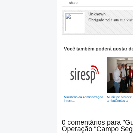
Unknown
Obrigado pela sua sua visit
Você também poderá gostar de
Ministério da Administração
Munícipe oferece
Intern...
ambulâncias a...
0 comentários para "G
Operação “Campo Seg