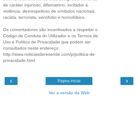
de caráter injurioso, difamatório, incitador à
violência, desrespeitoso de símbolos nacionais,
racista, terrorista, xenófobo e homofóbico.
Os comentadores são incentivados a respeitar o
Código de Conduta do Utilizador e os Termos de
Uso e Política de Privacidade que podem ser
consultados neste endereço:
http://www.noticiasderesende.com/p/politica-de-
privacidade.html
‹
›
Página inicial
Ver a versão da Web