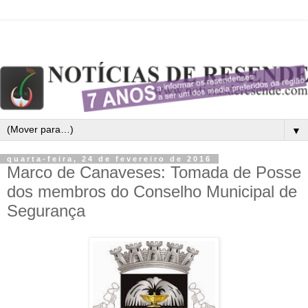
▼
quarta-feira, 24 de fevereiro de 2016
Marco de Canaveses: Tomada de Posse
dos membros do Conselho Municipal de
Segurança