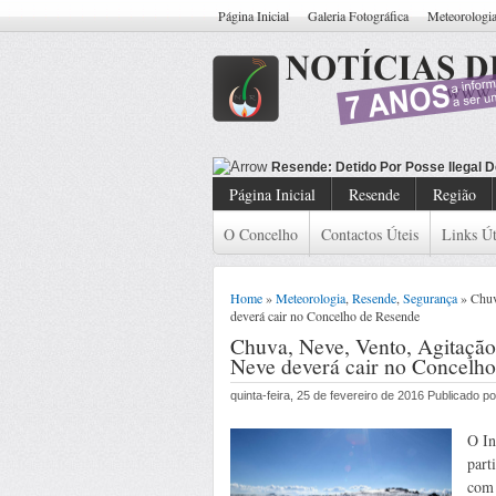
Página Inicial
Galeria Fotográfica
Meteorologi
Resende: Detido
Página Inicial
Resende
Região
O Concelho
Contactos Úteis
Links Út
Home
»
Meteorologia
,
Resende
,
Segurança
» Chuva
deverá cair no Concelho de Resende
Chuva, Neve, Vento, Agitação 
Neve deverá cair no Concelh
quinta-feira, 25 de fevereiro de 2016 Publicado 
O In
part
com 