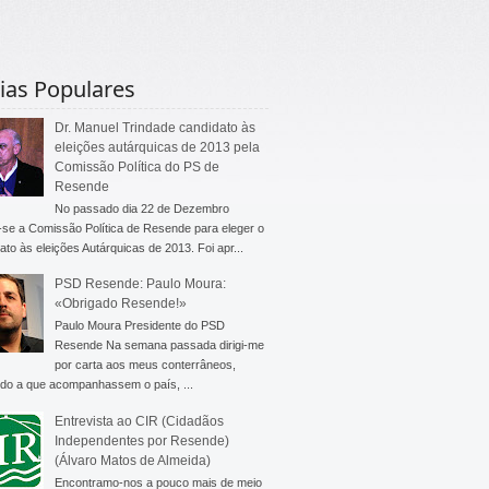
ias Populares
Dr. Manuel Trindade candidato às
eleições autárquicas de 2013 pela
Comissão Política do PS de
Resende
No passado dia 22 de Dezembro
-se a Comissão Política de Resende para eleger o
ato às eleições Autárquicas de 2013. Foi apr...
PSD Resende: Paulo Moura:
«Obrigado Resende!»
Paulo Moura Presidente do PSD
Resende Na semana passada dirigi-me
por carta aos meus conterrâneos,
do a que acompanhassem o país, ...
Entrevista ao CIR (Cidadãos
Independentes por Resende)
(Álvaro Matos de Almeida)
Encontramo-nos a pouco mais de meio