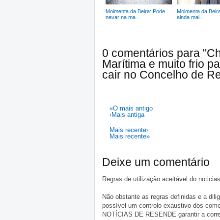
Moimenta da Beira: Pode
Moimenta da Beira
nevar na ma...
ainda mai...
0 comentários para "Ch
Marítima e muito frio 
cair no Concelho de R
«O mais antigo
‹Mais antiga
Mais recente›
Mais recente»
Deixe um comentário
Regras de utilização aceitável do notici
Não obstante as regras definidas e a d
possível um controlo exaustivo dos comen
NOTÍCIAS DE RESENDE garantir a correçã