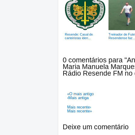
Resende: Casal de
Treinador de Fute
carteiristas iden...
Resendense faz..
0 comentários para "A
Maria Manuela Marques
Rádio Resende FM no 
«O mais antigo
‹Mais antiga
Mais recente›
Mais recente»
Deixe um comentário