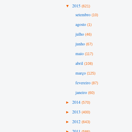
▼
2015
(621)
setembro
(10)
agosto
(1)
julho
(46)
junho
(67)
maio
(117)
abril
(108)
março
(125)
fevereiro
(87)
janeiro
(60)
►
2014
(570)
►
2013
(400)
►
2012
(643)
►
2011
(586)