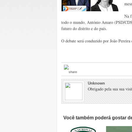
mes
Na f
todo o mundo, António Amaro (PSD/CDS) e
futuro do distrito e do país.
O debate será conduzido por João Pereira
Unknown
Obrigado pela sua sua visit
Você também poderá gostar de