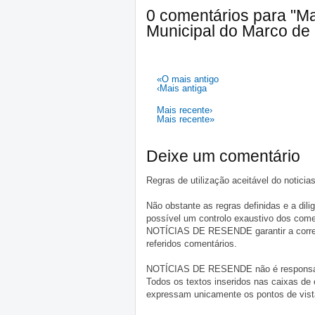
0 comentários para "M
Municipal do Marco d
«O mais antigo
‹Mais antiga
Mais recente›
Mais recente»
Deixe um comentário
Regras de utilização aceitável do notici
Não obstante as regras definidas e a d
possível um controlo exaustivo dos comen
NOTÍCIAS DE RESENDE garantir a correçã
referidos comentários.
NOTÍCIAS DE RESENDE não é responsável 
Todos os textos inseridos nas caixas de
expressam unicamente os pontos de vista