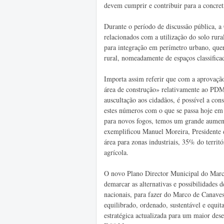
devem cumprir e contribuir para a concret
Durante o período de discussão pública, 
relacionados com a utilização do solo rural
para integração em perímetro urbano, quer
rural, nomeadamente de espaços classificad
Importa assim referir que com a aprovaç
área de construção» relativamente ao PDM 
auscultação aos cidadãos, é possível a co
estes números com o que se passa hoje em
para novos fogos, temos um grande aumento
exemplificou Manuel Moreira, Presidente
área para zonas industriais, 35% do territ
agrícola.
O novo Plano Director Municipal do Marc
demarcar as alternativas e possibilidades 
nacionais, para fazer do Marco de Canaves
equilibrado, ordenado, sustentável e equ
estratégica actualizada para um maior des