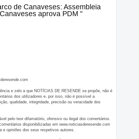
arco de Canaveses: Assembleia
e Canaveses aprova PDM "
asderesende.com
iligência e zelo a que NOTÍCIAS DE RESENDE se propõe, não é
tários dos utilizadores e, por isso, não é possível a
o, qualidade, integridade, precisão ou veracidade dos
pelo teor difamatório, ofensivo ou ilegal dos comentários.
 comentários disponibilizadas em www.noticiasderesende.com
 e opiniões dos seus respetivos autores.