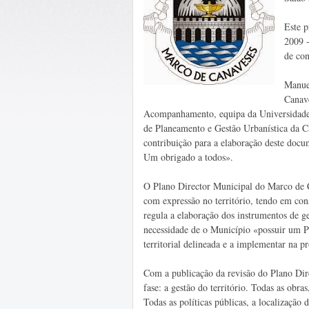
Este p
2009 -
de con
Manue
Canave
Acompanhamento, equipa da Universidade 
de Planeamento e Gestão Urbanística da 
contribuição para a elaboração deste doc
Um obrigado a todos».
O Plano Director Municipal do Marco de Ca
com expressão no território, tendo em cons
regula a elaboração dos instrumentos de ge
necessidade de o Município «possuir um P
territorial delineada e a implementar na 
Com a publicação da revisão do Plano Dir
fase: a gestão do território. Todas as obra
Todas as políticas públicas, a localização 