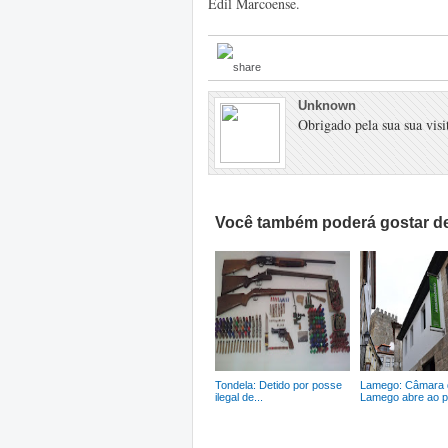
Edil Marcoense.
Unknown
Obrigado pela sua sua visit
Você também poderá gostar de
Tondela: Detido por posse
Lamego: Câmara 
ilegal de...
Lamego abre ao pú