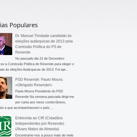
ias Populares
Dr. Manuel Trindade candidato às
eleições autárquicas de 2013 pela
Comissão Política do PS de
Resende
No passado dia 22 de Dezembro
-se a Comissão Política de Resende para eleger o
ato às eleições Autárquicas de 2013. Foi apr...
PSD Resende: Paulo Moura:
«Obrigado Resende!»
Paulo Moura Presidente do PSD
Resende Na semana passada dirigi-me
por carta aos meus conterrâneos,
do a que acompanhassem o país, ...
Entrevista ao CIR (Cidadãos
Independentes por Resende)
(Álvaro Matos de Almeida)
Encontramo-nos a pouco mais de meio