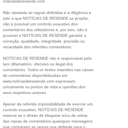
noticiasderesende.com
Não obstante as regras definidas e a diligência e
zelo a que NOTÍCIAS DE RESENDE se propõe,
não é possível um controlo exaustivo dos
comentários dos utilizadores e, por isso, não é
possível a NOTÍCIAS DE RESENDE garantir a
correção, qualidade, integridade, precisão ou
veracidade dos referidos comentários.
NOTÍCIAS DE RESENDE não é responsável pelo
teor difamatório, ofensivo ou ilegal dos
comentários. Todos os textos inseridos nas caixas
de comentários disponibilizadas em
www.noticiasderesende.com expressam
unicamente os pontos de vista e opiniões dos
seus respetivos autores.
Apesar da referida impossibilidade de exercer um
controlo exaustivo, NOTÍCIAS DE RESENDE
reserva-se o direito de bloquear e/ou de retirar
das caixas de comentários quaisquer mensagens
que contrariem as regras que defende para o