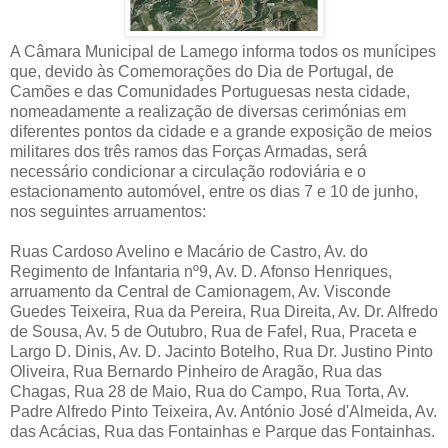
A Câmara Municipal de Lamego informa todos os munícipes
que, devido às Comemorações do Dia de Portugal, de
Camões e das Comunidades Portuguesas nesta cidade,
nomeadamente a realização de diversas cerimónias em
diferentes pontos da cidade e a grande exposição de meios
militares dos três ramos das Forças Armadas, será
necessário condicionar a circulação rodoviária e o
estacionamento automóvel, entre os dias 7 e 10 de junho,
nos seguintes arruamentos:
Ruas Cardoso Avelino e Macário de Castro, Av. do
Regimento de Infantaria nº9, Av. D. Afonso Henriques,
arruamento da Central de Camionagem, Av. Visconde
Guedes Teixeira, Rua da Pereira, Rua Direita, Av. Dr. Alfredo
de Sousa, Av. 5 de Outubro, Rua de Fafel, Rua, Praceta e
Largo D. Dinis, Av. D. Jacinto Botelho, Rua Dr. Justino Pinto
Oliveira, Rua Bernardo Pinheiro de Aragão, Rua das
Chagas, Rua 28 de Maio, Rua do Campo, Rua Torta, Av.
Padre Alfredo Pinto Teixeira, Av. António José d'Almeida, Av.
das Acácias, Rua das Fontainhas e Parque das Fontainhas.