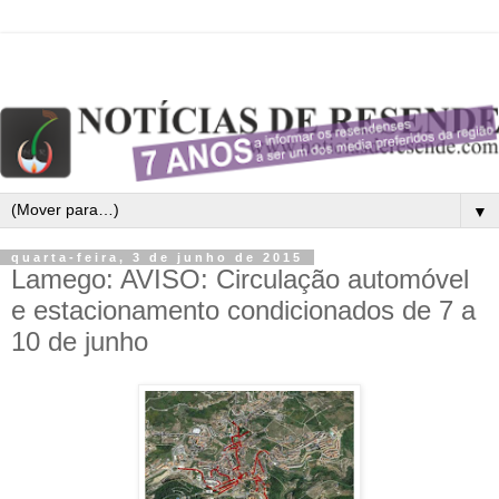
▼
quarta-feira, 3 de junho de 2015
Lamego: AVISO: Circulação automóvel
e estacionamento condicionados de 7 a
10 de junho