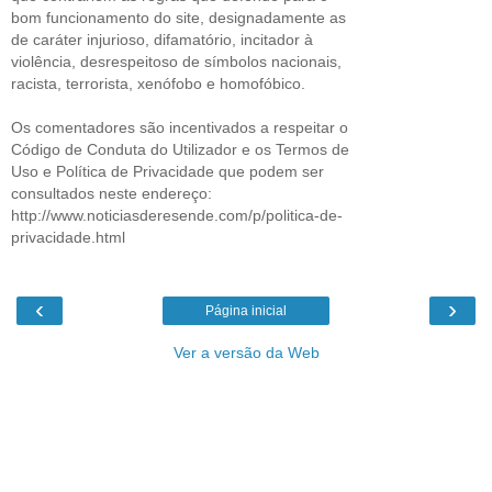
bom funcionamento do site, designadamente as
de caráter injurioso, difamatório, incitador à
violência, desrespeitoso de símbolos nacionais,
racista, terrorista, xenófobo e homofóbico.
Os comentadores são incentivados a respeitar o
Código de Conduta do Utilizador e os Termos de
Uso e Política de Privacidade que podem ser
consultados neste endereço:
http://www.noticiasderesende.com/p/politica-de-
privacidade.html
‹
›
Página inicial
Ver a versão da Web