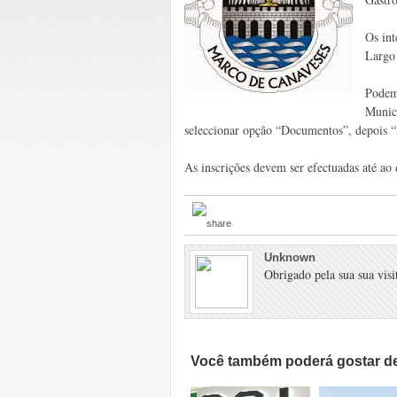
Os int
Largo
Podem 
Munic
seleccionar opção “Documentos”, depois “
As inscrições devem ser efectuadas até ao
Unknown
Obrigado pela sua sua visit
Você também poderá gostar de