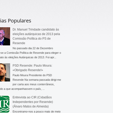
ias Populares
Dr. Manuel Trindade candidato às
eleições autárquicas de 2013 pela
Comissão Política do PS de
Resende
No passado dia 22 de Dezembro
-se a Comissão Política de Resende para eleger o
ato às eleições Autárquicas de 2013. Foi apr...
PSD Resende: Paulo Moura:
«Obrigado Resende!»
Paulo Moura Presidente do PSD
Resende Na semana passada dirigi-me
por carta aos meus conterrâneos,
do a que acompanhassem o país, ...
Entrevista ao CIR (Cidadãos
Independentes por Resende)
(Álvaro Matos de Almeida)
Encontramo-nos a pouco mais de meio