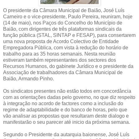
O presidente da Câmara Municipal de Baião, José Luís
Carneiro e o vice-presidente, Paulo Pereira, reuniram, hoje
(14 de maio), nos Paços do Concelho do Município de
Baião, com dirigentes de três plataformas sindicais da
função pública (STAL, SINTAP e FESAP), para consertarem
uma nova proposta de Acordo Colectivo de Entidade
Empregadora Pública, com vista à redução do horário de
trabalho para as 35 horas semanais. Nesta reunião
estiveram também representantes dos sectores dos
Recursos Humanos, do gabinete Jurídico e o presidente da
Associação de trabalhadores da Câmara Municipal de
Baião, Armando Pinho.
Os sindicatos presentes não estão todos em concordância
com as orientações dadas pelo governo, no que diz respeito
à integração no acordo de factores como a inclusão do
regime de adaptabilidade e do banco de horas, pelo que
vão analisar as propostas que resultaram deste dialogo e
manifestarão o seu parecer até inicio da próxima semana.
Segundo o Presidente da autarquia baionense, José Luís