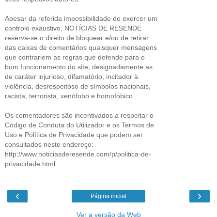
Apesar da referida impossibilidade de exercer um
controlo exaustivo, NOTÍCIAS DE RESENDE
reserva-se o direito de bloquear e/ou de retirar
das caixas de comentários quaisquer mensagens
que contrariem as regras que defende para o
bom funcionamento do site, designadamente as
de caráter injurioso, difamatório, incitador à
violência, desrespeitoso de símbolos nacionais,
racista, terrorista, xenófobo e homofóbico.
Os comentadores são incentivados a respeitar o
Código de Conduta do Utilizador e os Termos de
Uso e Política de Privacidade que podem ser
consultados neste endereço:
http://www.noticiasderesende.com/p/politica-de-
privacidade.html
‹
›
Página inicial
Ver a versão da Web