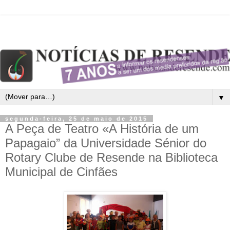
▼
segunda-feira, 25 de maio de 2015
A Peça de Teatro «A História de um
Papagaio” da Universidade Sénior do
Rotary Clube de Resende na Biblioteca
Municipal de Cinfães