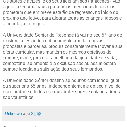
Os atores e atrizes, e os seus fiéis amigos (fantoches), vão
agora fazer uma pausa para umas merecidas férias mas
prometem que em breve estarão de regresso, no início do
próximo ano letivo, para alegrar todas as crianças, idosos e
a população em geral.
A Universidade Sénior de Resende já vai no seu 5.º ano de
existência, estando continuamente aberta a novas
propostas e parcerias, procura constantemente inovar a sua
oferta curricular, mas mantém os mesmos objetivos de
sempre, isto é, procurar a melhoria da qualidade de vida,
combater o isolamento e a exclusão social, assim estará
sempre focada na satisfação dos seus formandos.
A Universidade Sénior destina-se adultos com idade igual
ou superior a 55 anos, independentemente do seu nível de
escolaridade e todos os seus professores e colaboradores
são voluntários.
Unknown
à(s)
22:59