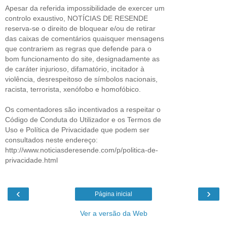
Apesar da referida impossibilidade de exercer um
controlo exaustivo, NOTÍCIAS DE RESENDE
reserva-se o direito de bloquear e/ou de retirar
das caixas de comentários quaisquer mensagens
que contrariem as regras que defende para o
bom funcionamento do site, designadamente as
de caráter injurioso, difamatório, incitador à
violência, desrespeitoso de símbolos nacionais,
racista, terrorista, xenófobo e homofóbico.
Os comentadores são incentivados a respeitar o
Código de Conduta do Utilizador e os Termos de
Uso e Política de Privacidade que podem ser
consultados neste endereço:
http://www.noticiasderesende.com/p/politica-de-
privacidade.html
‹
›
Página inicial
Ver a versão da Web