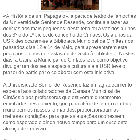
«A História de um Papagaio», a peça de teatro de fantoches
da Universidade Sénior de Resende, continua a fazer as
delícias dos mais pequenos, desta feita foi a vez dos alunos
dos 3º e do 1º ciclo, do concelho de Cinfães. Os alunos da
USR deslocaram-se à Biblioteca Municipal de Cinfães nos
passados dias 12 e 14 de Maio, para apresentarem esta
peça aos alunos que estavam de visita à Biblioteca. Nestes
dias, a Câmara Municipal de Cinfães teve como objetivo
divulgar um dos seus espaços culturais e a USR teve o
prazer de participar e colaborar com esta iniciativa.
A Universidade Sénior de Resende faz um agradecimento
especial aos colaboradores da Câmara Municipal de
Cinfães e aos professores que estiveram diretamente
envolvidos neste evento, que para além de terem recebido
muito bem os nossos formandos, proporcionaram as
melhores condições para que as atuações ocorressem
como esperado e ainda houve tempo para um excelente
almoço de convívio.