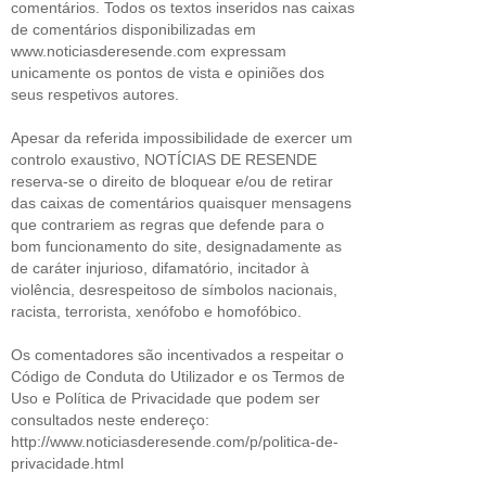
comentários. Todos os textos inseridos nas caixas
de comentários disponibilizadas em
www.noticiasderesende.com expressam
unicamente os pontos de vista e opiniões dos
seus respetivos autores.
Apesar da referida impossibilidade de exercer um
controlo exaustivo, NOTÍCIAS DE RESENDE
reserva-se o direito de bloquear e/ou de retirar
das caixas de comentários quaisquer mensagens
que contrariem as regras que defende para o
bom funcionamento do site, designadamente as
de caráter injurioso, difamatório, incitador à
violência, desrespeitoso de símbolos nacionais,
racista, terrorista, xenófobo e homofóbico.
Os comentadores são incentivados a respeitar o
Código de Conduta do Utilizador e os Termos de
Uso e Política de Privacidade que podem ser
consultados neste endereço:
http://www.noticiasderesende.com/p/politica-de-
privacidade.html