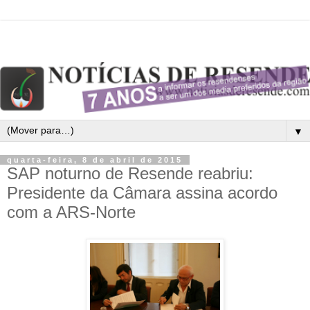
▼
quarta-feira, 8 de abril de 2015
SAP noturno de Resende reabriu:
Presidente da Câmara assina acordo
com a ARS-Norte