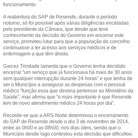
funcionamento.
A reabertura do SAP de Resende, durante o período
noturno, só foi possível após várias diligências encetadas
pelo presidente da Câmara, que desde que teve
conhecimento da decisão do Governo em encerrar este
serviço, prometeu lutar para que a população do concelho
continuasse a ter acesso aos serviços médicos e de
enfermagem a que têm direito.
Garcez Trindade lamenta que o Governo tenha decidido
encerrar “um serviço que já funcionava há mais de 30 anos
sem qualquer interrupção durante 24 horas” e que tenha de
ser o Município a assegurar as despesas com o pessoal
médico “função essa que deveria pertencer ao Ministério da
Saúde”, mas afirma que “o mais importante é que Resende
tem de novo atendimento médico 24 horas por dia”.
Recorde-se que a ARS-Norte determinou o encerramento
do SAP de Resende desde o dia 3 de novembro de 2014,
entre as 0h00 e as 08h00, nos dias úteis, sendo que o
Município desde logo contestou esta decisão que dificultou