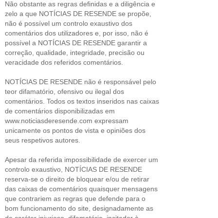
Não obstante as regras definidas e a diligência e
zelo a que NOTÍCIAS DE RESENDE se propõe,
não é possível um controlo exaustivo dos
comentários dos utilizadores e, por isso, não é
possível a NOTÍCIAS DE RESENDE garantir a
correção, qualidade, integridade, precisão ou
veracidade dos referidos comentários.
NOTÍCIAS DE RESENDE não é responsável pelo
teor difamatório, ofensivo ou ilegal dos
comentários. Todos os textos inseridos nas caixas
de comentários disponibilizadas em
www.noticiasderesende.com expressam
unicamente os pontos de vista e opiniões dos
seus respetivos autores.
Apesar da referida impossibilidade de exercer um
controlo exaustivo, NOTÍCIAS DE RESENDE
reserva-se o direito de bloquear e/ou de retirar
das caixas de comentários quaisquer mensagens
que contrariem as regras que defende para o
bom funcionamento do site, designadamente as
de caráter injurioso, difamatório, incitador à