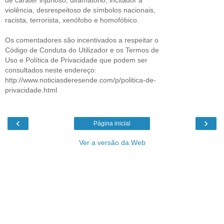
violência, desrespeitoso de símbolos nacionais,
racista, terrorista, xenófobo e homofóbico.
Os comentadores são incentivados a respeitar o
Código de Conduta do Utilizador e os Termos de
Uso e Política de Privacidade que podem ser
consultados neste endereço:
http://www.noticiasderesende.com/p/politica-de-
privacidade.html
‹
›
Página inicial
Ver a versão da Web