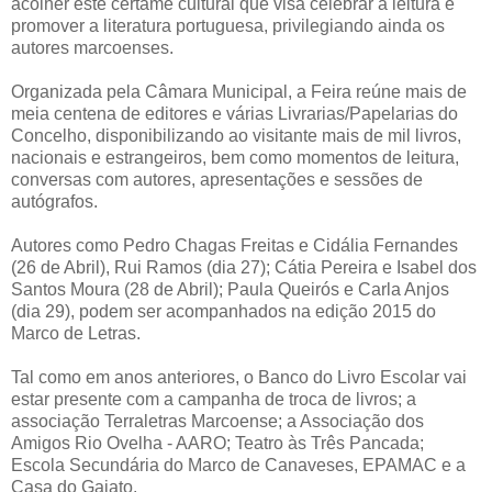
acolher este certame cultural que visa celebrar a leitura e
promover a literatura portuguesa, privilegiando ainda os
autores marcoenses.
Organizada pela Câmara Municipal, a Feira reúne mais de
meia centena de editores e várias Livrarias/Papelarias do
Concelho, disponibilizando ao visitante mais de mil livros,
nacionais e estrangeiros, bem como momentos de leitura,
conversas com autores, apresentações e sessões de
autógrafos.
Autores como Pedro Chagas Freitas e Cidália Fernandes
(26 de Abril), Rui Ramos (dia 27); Cátia Pereira e Isabel dos
Santos Moura (28 de Abril); Paula Queirós e Carla Anjos
(dia 29), podem ser acompanhados na edição 2015 do
Marco de Letras.
Tal como em anos anteriores, o Banco do Livro Escolar vai
estar presente com a campanha de troca de livros; a
associação Terraletras Marcoense; a Associação dos
Amigos Rio Ovelha - AARO; Teatro às Três Pancada;
Escola Secundária do Marco de Canaveses, EPAMAC e a
Casa do Gaiato.