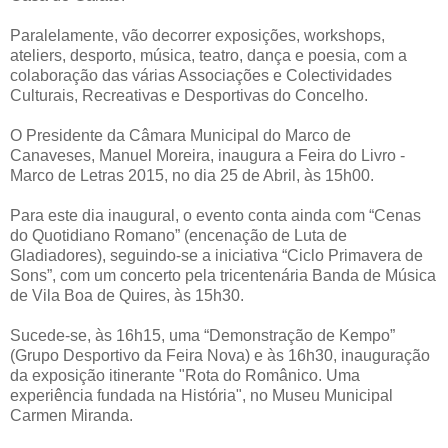
Paralelamente, vão decorrer exposições, workshops,
ateliers, desporto, música, teatro, dança e poesia, com a
colaboração das várias Associações e Colectividades
Culturais, Recreativas e Desportivas do Concelho.
O Presidente da Câmara Municipal do Marco de
Canaveses, Manuel Moreira, inaugura a Feira do Livro -
Marco de Letras 2015, no dia 25 de Abril, às 15h00.
Para este dia inaugural, o evento conta ainda com “Cenas
do Quotidiano Romano” (encenação de Luta de
Gladiadores), seguindo-se a iniciativa “Ciclo Primavera de
Sons”, com um concerto pela tricentenária Banda de Música
de Vila Boa de Quires, às 15h30.
Sucede-se, às 16h15, uma “Demonstração de Kempo”
(Grupo Desportivo da Feira Nova) e às 16h30, inauguração
da exposição itinerante "Rota do Românico. Uma
experiência fundada na História", no Museu Municipal
Carmen Miranda.