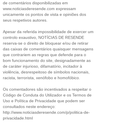
de comentários disponibilizadas em
www.noticiasderesende.com expressam
unicamente os pontos de vista e opiniões dos
seus respetivos autores.
Apesar da referida impossibilidade de exercer um
controlo exaustivo, NOTÍCIAS DE RESENDE
reserva-se o direito de bloquear e/ou de retirar
das caixas de comentários quaisquer mensagens
que contrariem as regras que defende para o
bom funcionamento do site, designadamente as
de caráter injurioso, difamatório, incitador à
violência, desrespeitoso de símbolos nacionais,
racista, terrorista, xenófobo e homofóbico.
Os comentadores são incentivados a respeitar o
Código de Conduta do Utilizador e os Termos de
Uso e Política de Privacidade que podem ser
consultados neste endereço:
http://www.noticiasderesende.com/p/politica-de-
privacidade.html