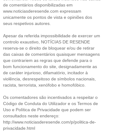
de comentários disponibilizadas em
www.noticiasderesende.com expressam
unicamente os pontos de vista e opiniões dos
seus respetivos autores.
Apesar da referida impossibilidade de exercer um
controlo exaustivo, NOTÍCIAS DE RESENDE
reserva-se o direito de bloquear e/ou de retirar
das caixas de comentários quaisquer mensagens
que contrariem as regras que defende para o
bom funcionamento do site, designadamente as
de caráter injurioso, difamatório, incitador à
violência, desrespeitoso de símbolos nacionais,
racista, terrorista, xenófobo e homofóbico.
Os comentadores são incentivados a respeitar o
Código de Conduta do Utilizador e os Termos de
Uso e Política de Privacidade que podem ser
consultados neste endereço:
http://www.noticiasderesende.com/p/politica-de-
privacidade.html