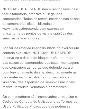
NOTÍCIAS DE RESENDE não é responsável pelo
teor difamatório, ofensivo ou ilegal dos
comentários. Todos os textos inseridos nas caixas
de comentários disponibilizadas em
www.noticiasderesende.com expressam
unicamente os pontos de vista e opiniões dos
seus respetivos autores.
Apesar da referida impossibilidade de exercer um
controlo exaustivo, NOTÍCIAS DE RESENDE
reserva-se o direito de bloquear e/ou de retirar
das caixas de comentários quaisquer mensagens
que contrariem as regras que defende para o
bom funcionamento do site, designadamente as
de caráter injurioso, difamatório, incitador à
violência, desrespeitoso de símbolos nacionais,
racista, terrorista, xenófobo e homofóbico.
Os comentadores são incentivados a respeitar o
Código de Conduta do Utilizador e os Termos de
Uso e Política de Privacidade que podem ser