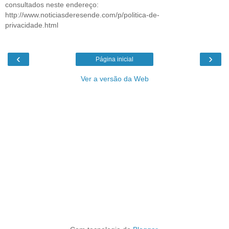
consultados neste endereço:
http://www.noticiasderesende.com/p/politica-de-
privacidade.html
‹
›
Página inicial
Ver a versão da Web