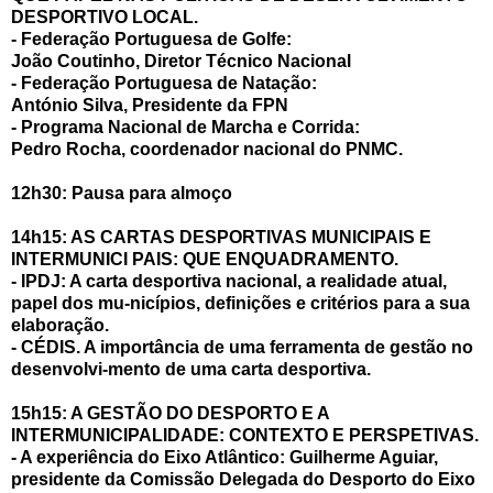
DESPORTIVO LOCAL.
- Federação Portuguesa de Golfe:
João Coutinho, Diretor Técnico Nacional
- Federação Portuguesa de Natação:
António Silva, Presidente da FPN
- Programa Nacional de Marcha e Corrida:
Pedro Rocha, coordenador nacional do PNMC.
12h30: Pausa para almoço
14h15: AS CARTAS DESPORTIVAS MUNICIPAIS E
INTERMUNICI PAIS: QUE ENQUADRAMENTO.
- IPDJ: A carta desportiva nacional, a realidade atual,
papel dos mu-nicípios, definições e critérios para a sua
elaboração.
- CÉDIS. A importância de uma ferramenta de gestão no
desenvolvi-mento de uma carta desportiva.
15h15: A GESTÃO DO DESPORTO E A
INTERMUNICIPALIDADE: CONTEXTO E PERSPETIVAS.
- A experiência do Eixo Atlântico: Guilherme Aguiar,
presidente da Comissão Delegada do Desporto do Eixo