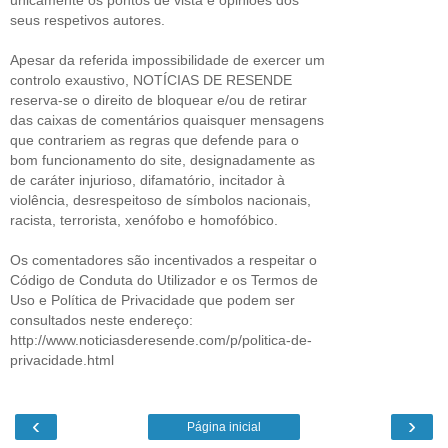
seus respetivos autores.
Apesar da referida impossibilidade de exercer um
controlo exaustivo, NOTÍCIAS DE RESENDE
reserva-se o direito de bloquear e/ou de retirar
das caixas de comentários quaisquer mensagens
que contrariem as regras que defende para o
bom funcionamento do site, designadamente as
de caráter injurioso, difamatório, incitador à
violência, desrespeitoso de símbolos nacionais,
racista, terrorista, xenófobo e homofóbico.
Os comentadores são incentivados a respeitar o
Código de Conduta do Utilizador e os Termos de
Uso e Política de Privacidade que podem ser
consultados neste endereço:
http://www.noticiasderesende.com/p/politica-de-
privacidade.html
‹
›
Página inicial