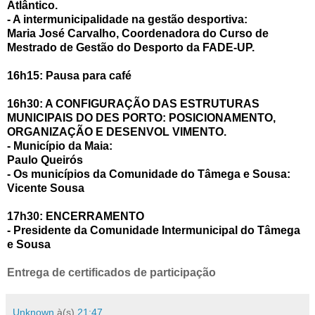
Atlântico.
- A intermunicipalidade na gestão desportiva:
Maria José Carvalho, Coordenadora do Curso de
Mestrado de Gestão do Desporto da FADE-UP.
16h15: Pausa para café
16h30: A CONFIGURAÇÃO DAS ESTRUTURAS
MUNICIPAIS DO DES PORTO: POSICIONAMENTO,
ORGANIZAÇÃO E DESENVOL VIMENTO.
- Município da Maia:
Paulo Queirós
- Os municípios da Comunidade do Tâmega e Sousa:
Vicente Sousa
17h30: ENCERRAMENTO
- Presidente da Comunidade Intermunicipal do Tâmega
e Sousa
Entrega de certificados de participação
Unknown
à(s)
21:47