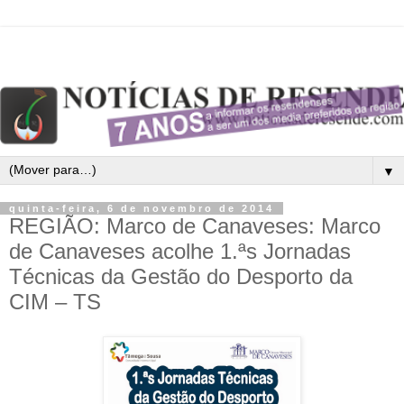
▼
quinta-feira, 6 de novembro de 2014
REGIÃO: Marco de Canaveses: Marco
de Canaveses acolhe 1.ªs Jornadas
Técnicas da Gestão do Desporto da
CIM – TS