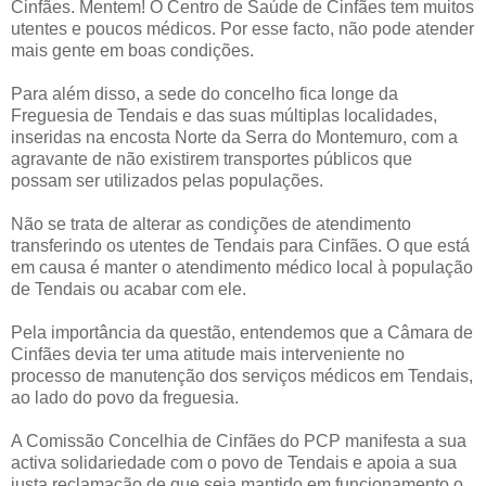
Cinfães. Mentem! O Centro de Saúde de Cinfães tem muitos
utentes e poucos médicos. Por esse facto, não pode atender
mais gente em boas condições.
Para além disso, a sede do concelho fica longe da
Freguesia de Tendais e das suas múltiplas localidades,
inseridas na encosta Norte da Serra do Montemuro, com a
agravante de não existirem transportes públicos que
possam ser utilizados pelas populações.
Não se trata de alterar as condições de atendimento
transferindo os utentes de Tendais para Cinfães. O que está
em causa é manter o atendimento médico local à população
de Tendais ou acabar com ele.
Pela importância da questão, entendemos que a Câmara de
Cinfães devia ter uma atitude mais interveniente no
processo de manutenção dos serviços médicos em Tendais,
ao lado do povo da freguesia.
A Comissão Concelhia de Cinfães do PCP manifesta a sua
activa solidariedade com o povo de Tendais e apoia a sua
justa reclamação de que seja mantido em funcionamento o