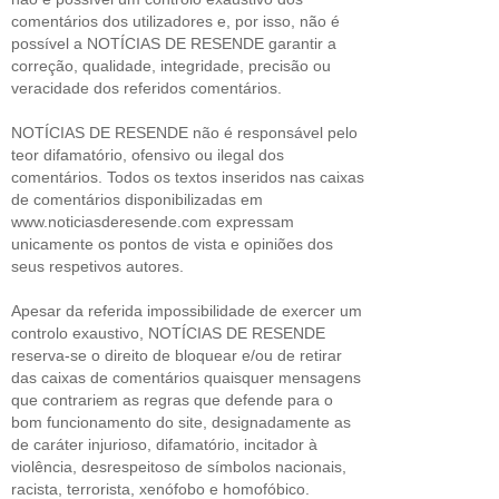
comentários dos utilizadores e, por isso, não é
possível a NOTÍCIAS DE RESENDE garantir a
correção, qualidade, integridade, precisão ou
veracidade dos referidos comentários.
NOTÍCIAS DE RESENDE não é responsável pelo
teor difamatório, ofensivo ou ilegal dos
comentários. Todos os textos inseridos nas caixas
de comentários disponibilizadas em
www.noticiasderesende.com expressam
unicamente os pontos de vista e opiniões dos
seus respetivos autores.
Apesar da referida impossibilidade de exercer um
controlo exaustivo, NOTÍCIAS DE RESENDE
reserva-se o direito de bloquear e/ou de retirar
das caixas de comentários quaisquer mensagens
que contrariem as regras que defende para o
bom funcionamento do site, designadamente as
de caráter injurioso, difamatório, incitador à
violência, desrespeitoso de símbolos nacionais,
racista, terrorista, xenófobo e homofóbico.