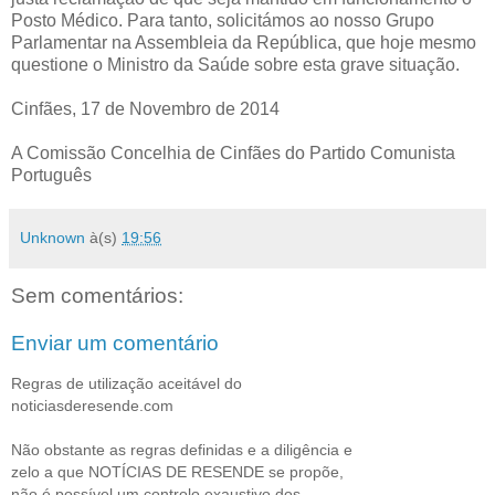
Posto Médico. Para tanto, solicitámos ao nosso Grupo
Parlamentar na Assembleia da República, que hoje mesmo
questione o Ministro da Saúde sobre esta grave situação.
Cinfães, 17 de Novembro de 2014
A Comissão Concelhia de Cinfães do Partido Comunista
Português
Unknown
à(s)
19:56
Sem comentários:
Enviar um comentário
Regras de utilização aceitável do
noticiasderesende.com
Não obstante as regras definidas e a diligência e
zelo a que NOTÍCIAS DE RESENDE se propõe,
não é possível um controlo exaustivo dos