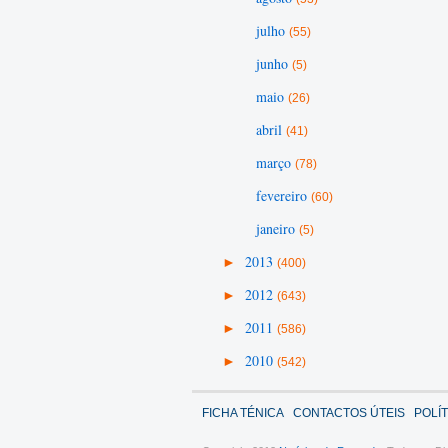
julho
(55)
junho
(5)
maio
(26)
abril
(41)
março
(78)
fevereiro
(60)
janeiro
(5)
►
2013
(400)
►
2012
(643)
►
2011
(586)
►
2010
(542)
FICHA TÉNICA
CONTACTOS ÚTEIS
POLÍ