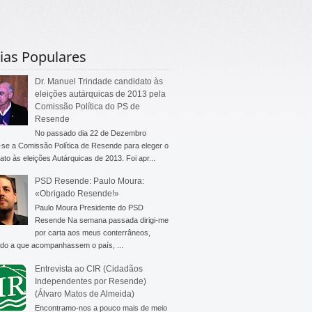
ias Populares
Dr. Manuel Trindade candidato às
eleições autárquicas de 2013 pela
Comissão Política do PS de
Resende
No passado dia 22 de Dezembro
-se a Comissão Política de Resende para eleger o
ato às eleições Autárquicas de 2013. Foi apr...
PSD Resende: Paulo Moura:
«Obrigado Resende!»
Paulo Moura Presidente do PSD
Resende Na semana passada dirigi-me
por carta aos meus conterrâneos,
do a que acompanhassem o país, ...
Entrevista ao CIR (Cidadãos
Independentes por Resende)
(Álvaro Matos de Almeida)
Encontramo-nos a pouco mais de meio