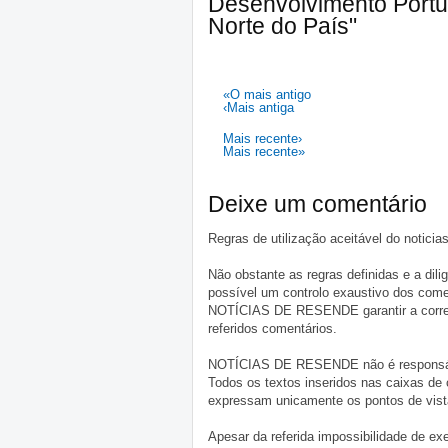
Desenvolvimento Portu
Norte do País"
«O mais antigo
‹Mais antiga
Mais recente›
Mais recente»
Deixe um comentário
Regras de utilização aceitável do notici
Não obstante as regras definidas e a d
possível um controlo exaustivo dos comen
NOTÍCIAS DE RESENDE garantir a correçã
referidos comentários.
NOTÍCIAS DE RESENDE não é responsável 
Todos os textos inseridos nas caixas de
expressam unicamente os pontos de vista
Apesar da referida impossibilidade de 