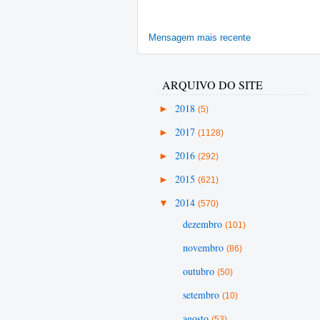
Mensagem mais recente
ARQUIVO DO SITE
►
2018
(5)
►
2017
(1128)
►
2016
(292)
►
2015
(621)
▼
2014
(570)
dezembro
(101)
novembro
(86)
outubro
(50)
setembro
(10)
agosto
(53)