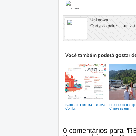
Unknown
Obrigado pela sua sua visit
Você também poderá gostar de
Paços de Ferreira: Festival
Presidente da Lig
Conflu...
Chineses em ...
0 comentários para "