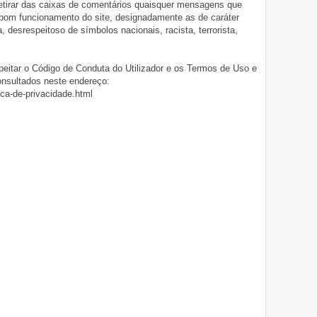
 retirar das caixas de comentários quaisquer mensagens que
 bom funcionamento do site, designadamente as de caráter
ia, desrespeitoso de símbolos nacionais, racista, terrorista,
eitar o Código de Conduta do Utilizador e os Termos de Uso e
onsultados neste endereço:
ica-de-privacidade.html