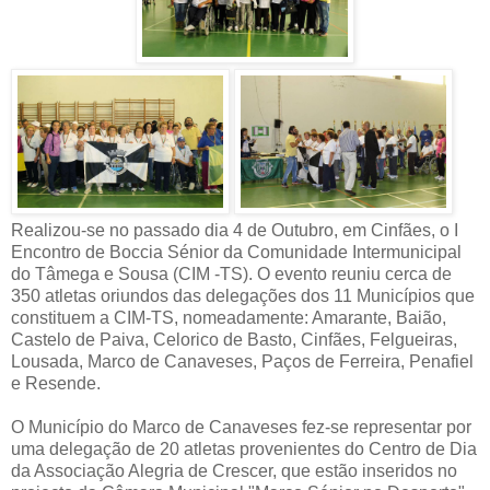
Realizou-se no passado dia 4 de Outubro, em Cinfães, o I
Encontro de Boccia Sénior da Comunidade Intermunicipal
do Tâmega e Sousa (CIM -TS). O evento reuniu cerca de
350 atletas oriundos das delegações dos 11 Municípios que
constituem a CIM-TS, nomeadamente: Amarante, Baião,
Castelo de Paiva, Celorico de Basto, Cinfães, Felgueiras,
Lousada, Marco de Canaveses, Paços de Ferreira, Penafiel
e Resende.
O Município do Marco de Canaveses fez-se representar por
uma delegação de 20 atletas provenientes do Centro de Dia
da Associação Alegria de Crescer, que estão inseridos no