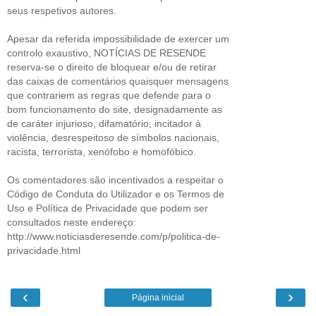
seus respetivos autores.
Apesar da referida impossibilidade de exercer um
controlo exaustivo, NOTÍCIAS DE RESENDE
reserva-se o direito de bloquear e/ou de retirar
das caixas de comentários quaisquer mensagens
que contrariem as regras que defende para o
bom funcionamento do site, designadamente as
de caráter injurioso, difamatório, incitador à
violência, desrespeitoso de símbolos nacionais,
racista, terrorista, xenófobo e homofóbico.
Os comentadores são incentivados a respeitar o
Código de Conduta do Utilizador e os Termos de
Uso e Política de Privacidade que podem ser
consultados neste endereço:
http://www.noticiasderesende.com/p/politica-de-
privacidade.html
‹
›
Página inicial