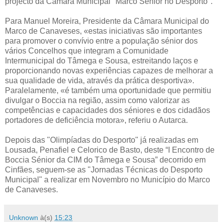
projecto da Câmara Municipal "Marco Sénior no Desporto".
Para Manuel Moreira, Presidente da Câmara Municipal do
Marco de Canaveses, «estas iniciativas são importantes
para promover o convívio entre a população sénior dos
vários Concelhos que integram a Comunidade
Intermunicipal do Tâmega e Sousa, estreitando laços e
proporcionando novas experiências capazes de melhorar a
sua qualidade de vida, através da prática desportiva».
Paralelamente, «é também uma oportunidade que permitiu
divulgar o Boccia na região, assim como valorizar as
competências e capacidades dos séniores e dos cidadãos
portadores de deficiência motora», referiu o Autarca.
Depois das "Olimpíadas do Desporto" já realizadas em
Lousada, Penafiel e Celorico de Basto, deste “I Encontro de
Boccia Sénior da CIM do Tâmega e Sousa” decorrido em
Cinfães, seguem-se as "Jornadas Técnicas do Desporto
Municipal" a realizar em Novembro no Município do Marco
de Canaveses.
Unknown
à(s)
15:23