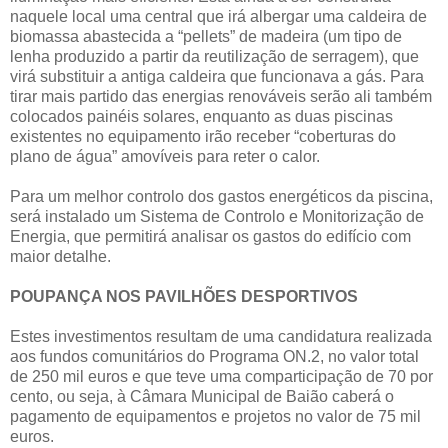
naquele local uma central que irá albergar uma caldeira de
biomassa abastecida a “pellets” de madeira (um tipo de
lenha produzido a partir da reutilização de serragem), que
virá substituir a antiga caldeira que funcionava a gás. Para
tirar mais partido das energias renováveis serão ali também
colocados painéis solares, enquanto as duas piscinas
existentes no equipamento irão receber “coberturas do
plano de água” amovíveis para reter o calor.
Para um melhor controlo dos gastos energéticos da piscina,
será instalado um Sistema de Controlo e Monitorização de
Energia, que permitirá analisar os gastos do edifício com
maior detalhe.
POUPANÇA NOS PAVILHÕES DESPORTIVOS
Estes investimentos resultam de uma candidatura realizada
aos fundos comunitários do Programa ON.2, no valor total
de 250 mil euros e que teve uma comparticipação de 70 por
cento, ou seja, à Câmara Municipal de Baião caberá o
pagamento de equipamentos e projetos no valor de 75 mil
euros.