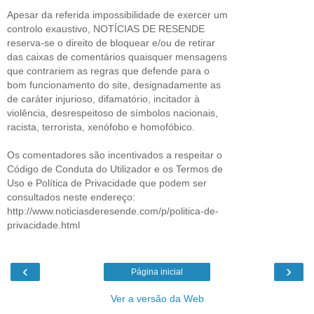
Apesar da referida impossibilidade de exercer um
controlo exaustivo, NOTÍCIAS DE RESENDE
reserva-se o direito de bloquear e/ou de retirar
das caixas de comentários quaisquer mensagens
que contrariem as regras que defende para o
bom funcionamento do site, designadamente as
de caráter injurioso, difamatório, incitador à
violência, desrespeitoso de símbolos nacionais,
racista, terrorista, xenófobo e homofóbico.
Os comentadores são incentivados a respeitar o
Código de Conduta do Utilizador e os Termos de
Uso e Política de Privacidade que podem ser
consultados neste endereço:
http://www.noticiasderesende.com/p/politica-de-
privacidade.html
‹
›
Página inicial
Ver a versão da Web