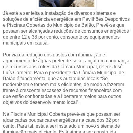
Já está a ser feita a instalação de diversos sistemas e
soluções de eficiência energética em Pavilhões Desportivos
e Piscinas Cobertas do Município de Baião. Prevê-se que
possam ser alcançadas reduções de consumos energéticos
de entre 12 e 38 por cento, consoante os equipamentos
municipais em causa.
Por via da redução dos gastos com iluminação e
aquecimento de águas pretende-se alcançar uma poupança
de recursos aos cofres da Câmara Municipal, refere José
Luís Carneiro. Para o presidente da Câmara Municipal de
Baião é fundamental que as autarquias locais “Se
modernizem e tornem mais eficientes, de modo a fazerem
frente à crescente escassez de recursos financeiros com
que estão confrontadas e a libertarem meios para outros
objetivos do desenvolvimento local”.
Na Piscina Municipal Coberta prevê-se que possam ser
alcançadas poupanças energéticas na casa dos 32 por
cento. Para tal, está a ser instalado um novo sistema de
iluminação mais eficiente. Está ainda a ser construída