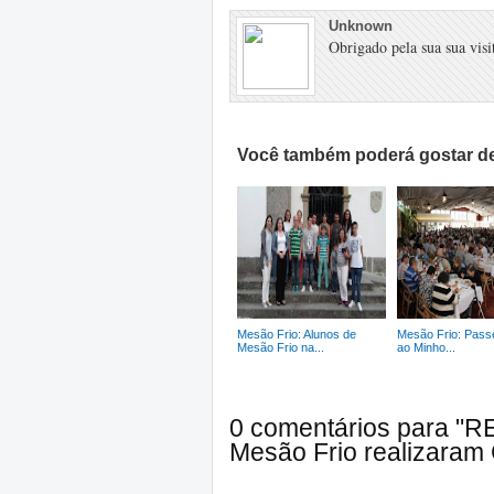
Unknown
Obrigado pela sua sua visit
Você também poderá gostar de
Mesão Frio: Alunos de
Mesão Frio: Passe
Mesão Frio na...
ao Minho...
0 comentários para "R
Mesão Frio realizaram 