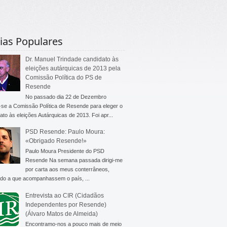
ias Populares
Dr. Manuel Trindade candidato às
eleições autárquicas de 2013 pela
Comissão Política do PS de
Resende
No passado dia 22 de Dezembro
-se a Comissão Política de Resende para eleger o
ato às eleições Autárquicas de 2013. Foi apr...
PSD Resende: Paulo Moura:
«Obrigado Resende!»
Paulo Moura Presidente do PSD
Resende Na semana passada dirigi-me
por carta aos meus conterrâneos,
do a que acompanhassem o país, ...
Entrevista ao CIR (Cidadãos
Independentes por Resende)
(Álvaro Matos de Almeida)
Encontramo-nos a pouco mais de meio