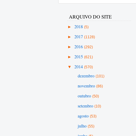
ARQUIVO DO SITE
►
2018
(5)
►
2017
(1128)
►
2016
(292)
►
2015
(621)
▼
2014
(570)
dezembro
(101)
novembro
(86)
outubro
(50)
setembro
(10)
agosto
(53)
julho
(55)
junho