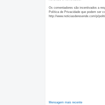
Os comentadores são incentivados a resp
Política de Privacidade que podem ser c
http://www.noticiasderesende.com/p/polit
Mensagem mais recente