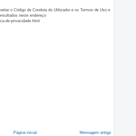
eitar o Código de Conduta do Utilizador e os Termos de Uso e
onsultados neste endereço:
ica-de-privacidade.html
Página inicial
Mensagem antiga