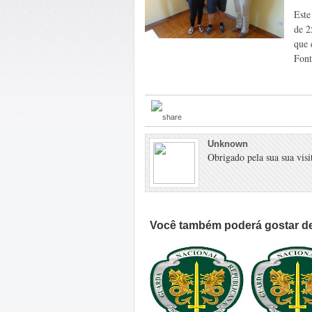
Este
de 2
que 
Font
Unknown
Obrigado pela sua sua visit
Você também poderá gostar de