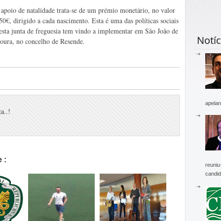
 apoio de natalidade trata-se de um prémio monetário, no valor
50€, dirigido a cada nascimento. Esta é uma das políticas sociais
esta junta de freguesia tem vindo a implementar em São João de
Notíc
oura, no concelho de Resende.
apelan
a..!
 :
reuniu
candid