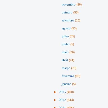
novembro
(86)
outubro
(50)
setembro
(10)
agosto
(53)
julho
(55)
junho
(5)
maio
(26)
abril
(41)
março
(78)
fevereiro
(60)
janeiro
(5)
►
2013
(400)
►
2012
(643)
►
2011