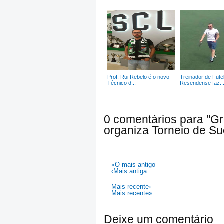
Prof. Rui Rebelo é o novo
Treinador de Fute
Técnico d...
Resendense faz..
0 comentários para "G
organiza Torneio de S
«O mais antigo
‹Mais antiga
Mais recente›
Mais recente»
Deixe um comentário