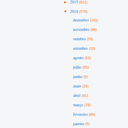
►
2015
(621)
▼
2014
(570)
dezembro
(101)
novembro
(86)
outubro
(50)
setembro
(10)
agosto
(53)
julho
(55)
junho
(5)
maio
(26)
abril
(41)
março
(78)
fevereiro
(60)
janeiro
(5)