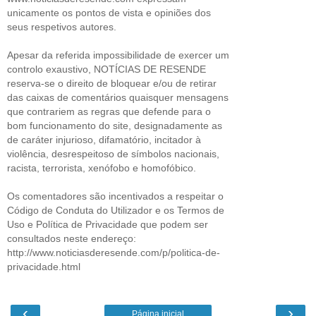
unicamente os pontos de vista e opiniões dos
seus respetivos autores.
Apesar da referida impossibilidade de exercer um
controlo exaustivo, NOTÍCIAS DE RESENDE
reserva-se o direito de bloquear e/ou de retirar
das caixas de comentários quaisquer mensagens
que contrariem as regras que defende para o
bom funcionamento do site, designadamente as
de caráter injurioso, difamatório, incitador à
violência, desrespeitoso de símbolos nacionais,
racista, terrorista, xenófobo e homofóbico.
Os comentadores são incentivados a respeitar o
Código de Conduta do Utilizador e os Termos de
Uso e Política de Privacidade que podem ser
consultados neste endereço:
http://www.noticiasderesende.com/p/politica-de-
privacidade.html
‹
›
Página inicial