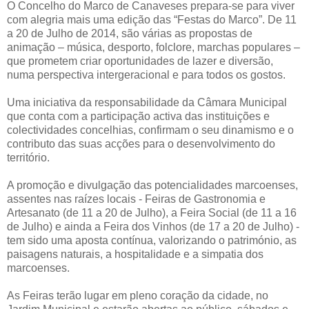
O Concelho do Marco de Canaveses prepara-se para viver
com alegria mais uma edição das “Festas do Marco”. De 11
a 20 de Julho de 2014, são várias as propostas de
animação – música, desporto, folclore, marchas populares –
que prometem criar oportunidades de lazer e diversão,
numa perspectiva intergeracional e para todos os gostos.
Uma iniciativa da responsabilidade da Câmara Municipal
que conta com a participação activa das instituições e
colectividades concelhias, confirmam o seu dinamismo e o
contributo das suas acções para o desenvolvimento do
território.
A promoção e divulgação das potencialidades marcoenses,
assentes nas raízes locais - Feiras de Gastronomia e
Artesanato (de 11 a 20 de Julho), a Feira Social (de 11 a 16
de Julho) e ainda a Feira dos Vinhos (de 17 a 20 de Julho) -
tem sido uma aposta contínua, valorizando o património, as
paisagens naturais, a hospitalidade e a simpatia dos
marcoenses.
As Feiras terão lugar em pleno coração da cidade, no