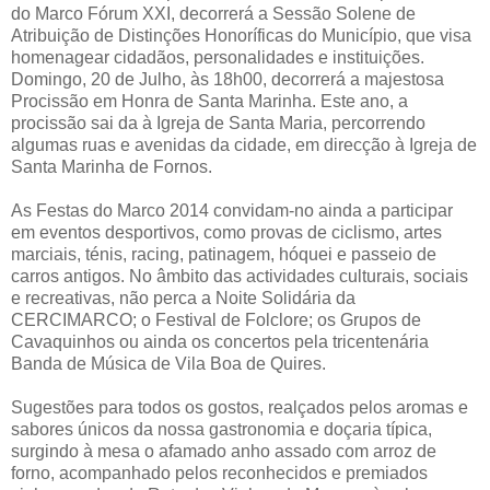
do Marco Fórum XXI, decorrerá a Sessão Solene de
Atribuição de Distinções Honoríficas do Município, que visa
homenagear cidadãos, personalidades e instituições.
Domingo, 20 de Julho, às 18h00, decorrerá a majestosa
Procissão em Honra de Santa Marinha. Este ano, a
procissão sai da à Igreja de Santa Maria, percorrendo
algumas ruas e avenidas da cidade, em direcção à Igreja de
Santa Marinha de Fornos.
As Festas do Marco 2014 convidam-no ainda a participar
em eventos desportivos, como provas de ciclismo, artes
marciais, ténis, racing, patinagem, hóquei e passeio de
carros antigos. No âmbito das actividades culturais, sociais
e recreativas, não perca a Noite Solidária da
CERCIMARCO; o Festival de Folclore; os Grupos de
Cavaquinhos ou ainda os concertos pela tricentenária
Banda de Música de Vila Boa de Quires.
Sugestões para todos os gostos, realçados pelos aromas e
sabores únicos da nossa gastronomia e doçaria típica,
surgindo à mesa o afamado anho assado com arroz de
forno, acompanhado pelos reconhecidos e premiados