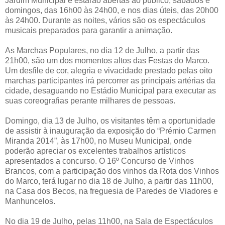
Jardim Municipal e estarão abertas ao público, sábados e
domingos, das 16h00 às 24h00, e nos dias úteis, das 20h00
às 24h00. Durante as noites, vários são os espectáculos
musicais preparados para garantir a animação.
As Marchas Populares, no dia 12 de Julho, a partir das
21h00, são um dos momentos altos das Festas do Marco.
Um desfile de cor, alegria e vivacidade prestado pelas oito
marchas participantes irá percorrer as principais artérias da
cidade, desaguando no Estádio Municipal para executar as
suas coreografias perante milhares de pessoas.
Domingo, dia 13 de Julho, os visitantes têm a oportunidade
de assistir à inauguração da exposição do “Prémio Carmen
Miranda 2014”, às 17h00, no Museu Municipal, onde
poderão apreciar os excelentes trabalhos artísticos
apresentados a concurso. O 16º Concurso de Vinhos
Brancos, com a participação dos vinhos da Rota dos Vinhos
do Marco, terá lugar no dia 18 de Julho, a partir das 11h00,
na Casa dos Becos, na freguesia de Paredes de Viadores e
Manhuncelos.
No dia 19 de Julho, pelas 11h00, na Sala de Espectáculos