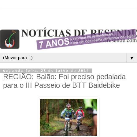
▼
segunda-feira, 28 de julho de 2014
REGIÃO: Baião: Foi preciso pedalada
para o III Passeio de BTT Baidebike