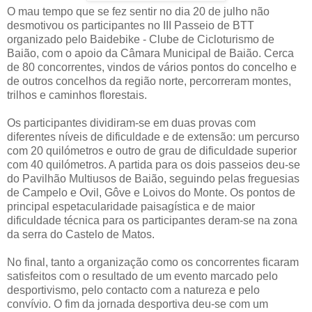
O mau tempo que se fez sentir no dia 20 de julho não
desmotivou os participantes no III Passeio de BTT
organizado pelo Baidebike - Clube de Cicloturismo de
Baião, com o apoio da Câmara Municipal de Baião. Cerca
de 80 concorrentes, vindos de vários pontos do concelho e
de outros concelhos da região norte, percorreram montes,
trilhos e caminhos florestais.
Os participantes dividiram-se em duas provas com
diferentes níveis de dificuldade e de extensão: um percurso
com 20 quilómetros e outro de grau de dificuldade superior
com 40 quilómetros. A partida para os dois passeios deu-se
do Pavilhão Multiusos de Baião, seguindo pelas freguesias
de Campelo e Ovil, Gôve e Loivos do Monte. Os pontos de
principal espetacularidade paisagística e de maior
dificuldade técnica para os participantes deram-se na zona
da serra do Castelo de Matos.
No final, tanto a organização como os concorrentes ficaram
satisfeitos com o resultado de um evento marcado pelo
desportivismo, pelo contacto com a natureza e pelo
convívio. O fim da jornada desportiva deu-se com um