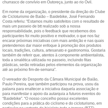
churrasco de convívio em Outoreça, junto ao rio Ovil.
Em nome da organização, o presidente da direção do Clube
de Cicloturismo de Baião – Baidebike, José Fernando
Costa referiu: “Estamos muito satisfeitos com o resultado de
mais um passeio de btt realizado sob a nossa
responsabilidade, pois o feedback que recebemos dos
participantes foi muito positivo e motivador, o que nos faz
encarar próximas iniciativas com mais ambição e nas quais
pretendemos dar maior enfoque à promoção dos produtos
locais, tradições, cultura, artesanato e gastronomia. Gostaria
também de referir que, atentos à componente ambientalista,
toda a sinalética utilizada no passeio, incluindo fitas
plásticas, serão retiradas pelos elementos da organização
até ao próximo fim-de-semana”.
O vereador do Desporto da Câmara Municipal de Baião,
Paulo Pereira, que também participou na prova, usou da
palavra para enaltecer a iniciativa daquela associação e
para manifestar o apoio da autarquia a futuros eventos do
“Baidebike”. “O nosso concelho possui excelentes
condições para a prática do ciclismo e do cicloturismo, em