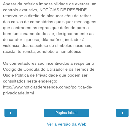
Apesar da referida impossibilidade de exercer um
controlo exaustivo, NOTÍCIAS DE RESENDE
reserva-se o direito de bloquear e/ou de retirar
das caixas de comentários quaisquer mensagens
que contrariem as regras que defende para o
bom funcionamento do site, designadamente as
de caráter injurioso, difamatório, incitador à
violência, desrespeitoso de símbolos nacionais,
racista, terrorista, xenófobo e homofóbico.
Os comentadores são incentivados a respeitar o
Código de Conduta do Utilizador e os Termos de
Uso e Política de Privacidade que podem ser
consultados neste endereço:
http://www.noticiasderesende.com/p/politica-de-
privacidade.html
‹
›
Página inicial
Ver a versão da Web