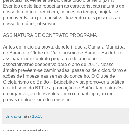
particular na vertente de bicicleta todo o terreno (BTT).
Eventos deste tipo respeitam as características naturais do
nosso território e permitem, ao mesmo tempo, projetar e
promover Baião pela positiva, trazendo mais pessoas ao
nosso território”, observou.
ASSINATURA DE CONTRATO PROGRAMA
Antes do início da prova, de referir que a Câmara Municipal
de Baião e o Clube de Cicloturismo de Baião – Baidebike
assinaram um contrato programa de apoio ao
associativismo desportivo para o ano de 2014. Nesse
âmbito prevêem-se caminhadas, passeios de cicloturismo e
ações de limpeza nas serras do concelho. O Clube de
Cicloturismo de Baião – Baidebike visa promover a prática
do ciclismo, do BTT e a promoção de Baião, tanto através
da organização de eventos, como da participação em
provas dentro e fora do concelho.
Unknown
à(s)
16:19