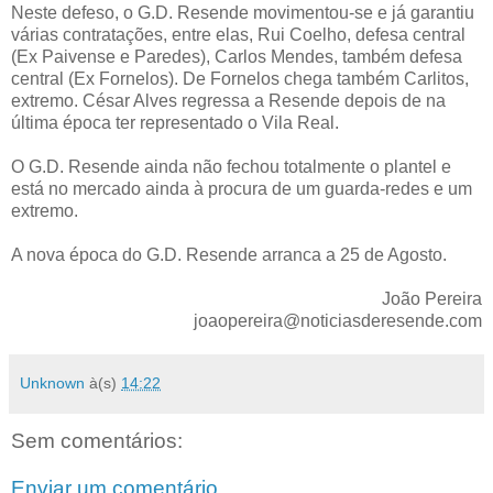
Neste defeso, o G.D. Resende movimentou-se e já garantiu
várias contratações, entre elas, Rui Coelho, defesa central
(Ex Paivense e Paredes), Carlos Mendes, também defesa
central (Ex Fornelos). De Fornelos chega também Carlitos,
extremo. César Alves regressa a Resende depois de na
última época ter representado o Vila Real.
O G.D. Resende ainda não fechou totalmente o plantel e
está no mercado ainda à procura de um guarda-redes e um
extremo.
A nova época do G.D. Resende arranca a 25 de Agosto.
João Pereira
joaopereira@noticiasderesende.com
Unknown
à(s)
14:22
Sem comentários:
Enviar um comentário