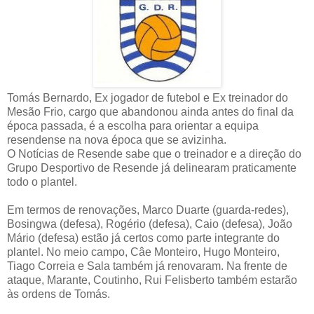
Tomás Bernardo, Ex jogador de futebol e Ex treinador do
Mesão Frio, cargo que abandonou ainda antes do final da
época passada, é a escolha para orientar a equipa
resendense na nova época que se avizinha.
O Notícias de Resende sabe que o treinador e a direção do
Grupo Desportivo de Resende já delinearam praticamente
todo o plantel.
Em termos de renovações, Marco Duarte (guarda-redes),
Bosingwa (defesa), Rogério (defesa), Caio (defesa), João
Mário (defesa) estão já certos como parte integrante do
plantel. No meio campo, Câe Monteiro, Hugo Monteiro,
Tiago Correia e Sala também já renovaram. Na frente de
ataque, Marante, Coutinho, Rui Felisberto também estarão
às ordens de Tomás.