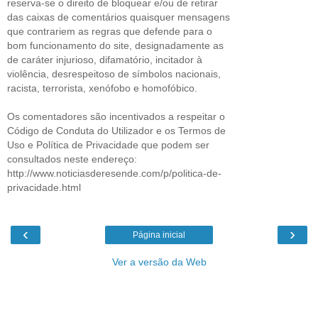
reserva-se o direito de bloquear e/ou de retirar
das caixas de comentários quaisquer mensagens
que contrariem as regras que defende para o
bom funcionamento do site, designadamente as
de caráter injurioso, difamatório, incitador à
violência, desrespeitoso de símbolos nacionais,
racista, terrorista, xenófobo e homofóbico.
Os comentadores são incentivados a respeitar o
Código de Conduta do Utilizador e os Termos de
Uso e Política de Privacidade que podem ser
consultados neste endereço:
http://www.noticiasderesende.com/p/politica-de-
privacidade.html
‹
›
Página inicial
Ver a versão da Web