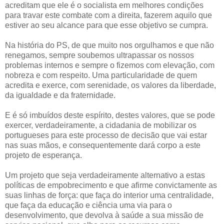
acreditam que ele é o socialista em melhores condições
para travar este combate com a direita, fazerem aquilo que
estiver ao seu alcance para que esse objetivo se cumpra.
Na história do PS, de que muito nos orgulhamos e que não
renegamos, sempre soubemos ultrapassar os nossos
problemas internos e sempre o fizemos com elevação, com
nobreza e com respeito. Uma particularidade de quem
acredita e exerce, com serenidade, os valores da liberdade,
da igualdade e da fraternidade.
E é só imbuídos deste espírito, destes valores, que se pode
exercer, verdadeiramente, a cidadania de mobilizar os
portugueses para este processo de decisão que vai estar
nas suas mãos, e consequentemente dará corpo a este
projeto de esperança.
Um projeto que seja verdadeiramente alternativo a estas
políticas de empobrecimento e que afirme convictamente as
suas linhas de força: que faça do interior uma centralidade,
que faça da educação e ciência uma via para o
desenvolvimento, que devolva à saúde a sua missão de