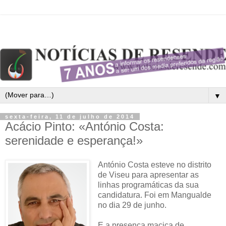
▼
sexta-feira, 11 de julho de 2014
Acácio Pinto: «António Costa:
serenidade e esperança!»
António Costa esteve no distrito
de Viseu para apresentar as
linhas programáticas da sua
candidatura. Foi em Mangualde
no dia 29 de junho.
E a presença maciça de