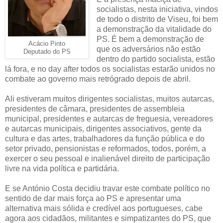
socialistas, nesta iniciativa, vindos
de todo o distrito de Viseu, foi bem
a demonstração da vitalidade do
PS. É bem a demonstração de
Acácio Pinto
que os adversários não estão
Deputado do PS
dentro do partido socialista, estão
lá fora, e no day after todos os socialistas estarão unidos no
combate ao governo mais retrógrado depois de abril.
Ali estiveram muitos dirigentes socialistas, muitos autarcas,
presidentes de câmara, presidentes de assembleia
municipal, presidentes e autarcas de freguesia, vereadores
e autarcas municipais, dirigentes associativos, gente da
cultura e das artes, trabalhadores da função pública e do
setor privado, pensionistas e reformados, todos, porém, a
exercer o seu pessoal e inalienável direito de participação
livre na vida política e partidária.
E se António Costa decidiu travar este combate político no
sentido de dar mais força ao PS e apresentar uma
alternativa mais sólida e credível aos portugueses, cabe
agora aos cidadãos, militantes e simpatizantes do PS, que