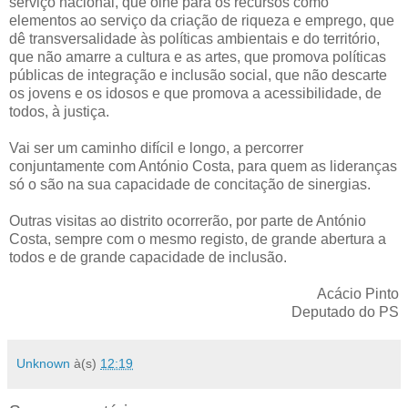
serviço nacional, que olhe para os recursos como
elementos ao serviço da criação de riqueza e emprego, que
dê transversalidade às políticas ambientais e do território,
que não amarre a cultura e as artes, que promova políticas
públicas de integração e inclusão social, que não descarte
os jovens e os idosos e que promova a acessibilidade, de
todos, à justiça.
Vai ser um caminho difícil e longo, a percorrer
conjuntamente com António Costa, para quem as lideranças
só o são na sua capacidade de concitação de sinergias.
Outras visitas ao distrito ocorrerão, por parte de António
Costa, sempre com o mesmo registo, de grande abertura a
todos e de grande capacidade de inclusão.
Acácio Pinto
Deputado do PS
Unknown
à(s)
12:19