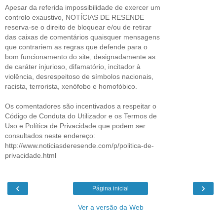
Apesar da referida impossibilidade de exercer um
controlo exaustivo, NOTÍCIAS DE RESENDE
reserva-se o direito de bloquear e/ou de retirar
das caixas de comentários quaisquer mensagens
que contrariem as regras que defende para o
bom funcionamento do site, designadamente as
de caráter injurioso, difamatório, incitador à
violência, desrespeitoso de símbolos nacionais,
racista, terrorista, xenófobo e homofóbico.
Os comentadores são incentivados a respeitar o
Código de Conduta do Utilizador e os Termos de
Uso e Política de Privacidade que podem ser
consultados neste endereço:
http://www.noticiasderesende.com/p/politica-de-
privacidade.html
‹
›
Página inicial
Ver a versão da Web