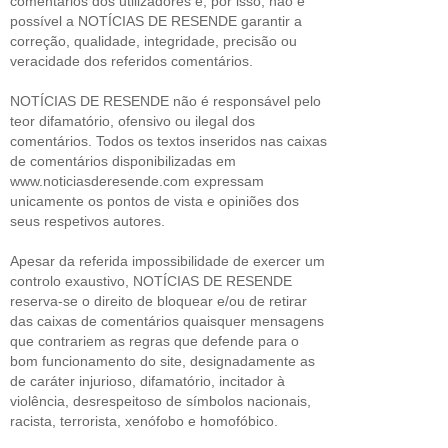
comentários dos utilizadores e, por isso, não é
possível a NOTÍCIAS DE RESENDE garantir a
correção, qualidade, integridade, precisão ou
veracidade dos referidos comentários.
NOTÍCIAS DE RESENDE não é responsável pelo
teor difamatório, ofensivo ou ilegal dos
comentários. Todos os textos inseridos nas caixas
de comentários disponibilizadas em
www.noticiasderesende.com expressam
unicamente os pontos de vista e opiniões dos
seus respetivos autores.
Apesar da referida impossibilidade de exercer um
controlo exaustivo, NOTÍCIAS DE RESENDE
reserva-se o direito de bloquear e/ou de retirar
das caixas de comentários quaisquer mensagens
que contrariem as regras que defende para o
bom funcionamento do site, designadamente as
de caráter injurioso, difamatório, incitador à
violência, desrespeitoso de símbolos nacionais,
racista, terrorista, xenófobo e homofóbico.