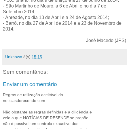
- S.Cipriano, no dia 9 de Março e a 27 de Julho de 2014;
- São Martinho de Mouro, a 6 de Abril e no dia 7 de
Setembro 2014;
- Anreade, no dia 13 de Abril e a 24 de Agosto 2014;
- Barrô, no dia 27 de Abril de 2014 e a 23 de Novembro de
2014.
José Macedo (JPS)
Unknown
à(s)
15:15
Sem comentários:
Enviar um comentário
Regras de utilização aceitável do
noticiasderesende.com
Não obstante as regras definidas e a diligência e
zelo a que NOTÍCIAS DE RESENDE se propõe,
não é possível um controlo exaustivo dos