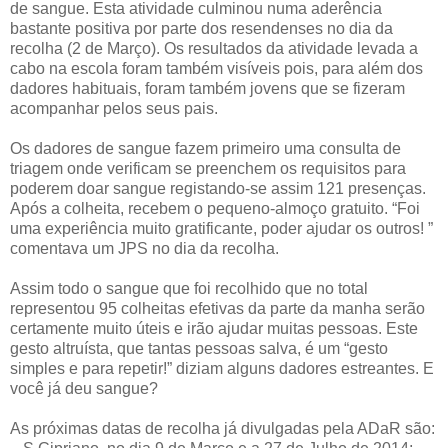
de sangue. Esta atividade culminou numa aderência
bastante positiva por parte dos resendenses no dia da
recolha (2 de Março). Os resultados da atividade levada a
cabo na escola foram também visíveis pois, para além dos
dadores habituais, foram também jovens que se fizeram
acompanhar pelos seus pais.
Os dadores de sangue fazem primeiro uma consulta de
triagem onde verificam se preenchem os requisitos para
poderem doar sangue registando-se assim 121 presenças.
Após a colheita, recebem o pequeno-almoço gratuito. “Foi
uma experiência muito gratificante, poder ajudar os outros! ”
comentava um JPS no dia da recolha.
Assim todo o sangue que foi recolhido que no total
representou 95 colheitas efetivas da parte da manha serão
certamente muito úteis e irão ajudar muitas pessoas. Este
gesto altruísta, que tantas pessoas salva, é um “gesto
simples e para repetir!” diziam alguns dadores estreantes. E
você já deu sangue?
As próximas datas de recolha já divulgadas pela ADaR são: