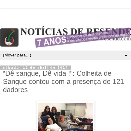
▼
sábado, 12 de abril de 2014
“Dê sangue, Dê vida !”: Colheita de
Sangue contou com a presença de 121
dadores