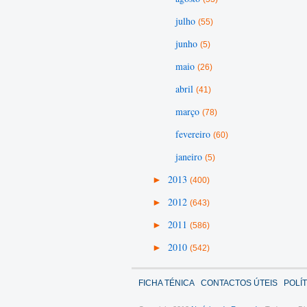
julho
(55)
junho
(5)
maio
(26)
abril
(41)
março
(78)
fevereiro
(60)
janeiro
(5)
►
2013
(400)
►
2012
(643)
►
2011
(586)
►
2010
(542)
FICHA TÉNICA
CONTACTOS ÚTEIS
POLÍ