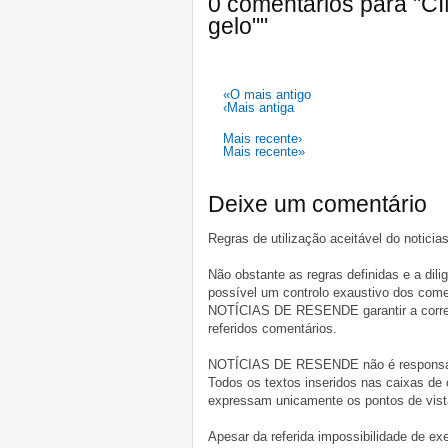
0 comentários para "CI
gelo""
«O mais antigo
‹Mais antiga
Mais recente›
Mais recente»
Deixe um comentário
Regras de utilização aceitável do notici
Não obstante as regras definidas e a d
possível um controlo exaustivo dos comen
NOTÍCIAS DE RESENDE garantir a correçã
referidos comentários.
NOTÍCIAS DE RESENDE não é responsável 
Todos os textos inseridos nas caixas de
expressam unicamente os pontos de vista
Apesar da referida impossibilidade de 