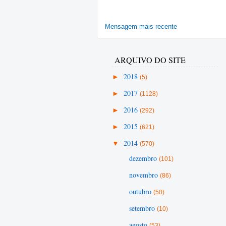
Mensagem mais recente
ARQUIVO DO SITE
►
2018
(5)
►
2017
(1128)
►
2016
(292)
►
2015
(621)
▼
2014
(570)
dezembro
(101)
novembro
(86)
outubro
(50)
setembro
(10)
agosto
(53)