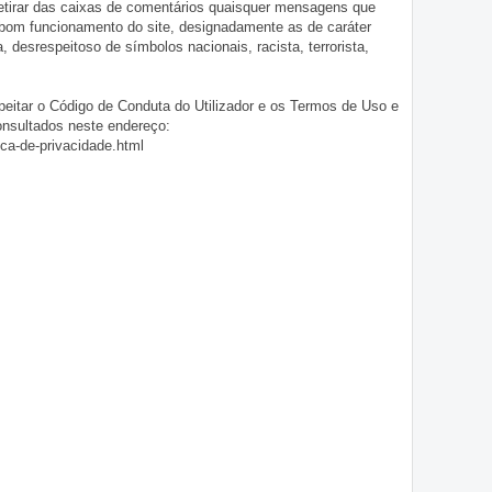
 retirar das caixas de comentários quaisquer mensagens que
 bom funcionamento do site, designadamente as de caráter
ia, desrespeitoso de símbolos nacionais, racista, terrorista,
eitar o Código de Conduta do Utilizador e os Termos de Uso e
onsultados neste endereço:
ica-de-privacidade.html