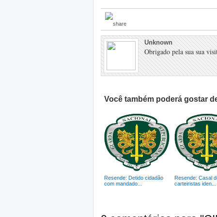
Unknown
Obrigado pela sua sua visit
Você também poderá gostar de
Resende: Detido cidadão
Resende: Casal d
com mandado...
carteiristas iden...