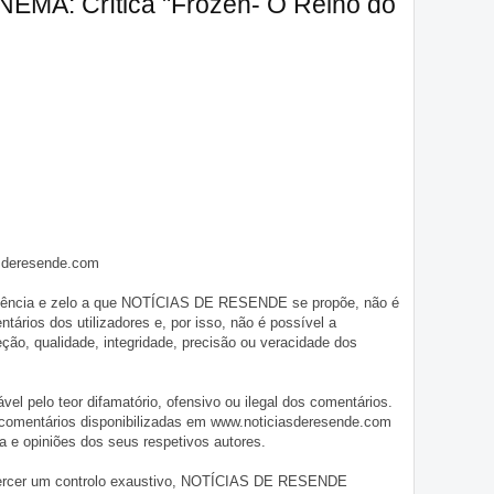
NEMA: Crítica "Frozen- O Reino do
asderesende.com
iligência e zelo a que NOTÍCIAS DE RESENDE se propõe, não é
tários dos utilizadores e, por isso, não é possível a
o, qualidade, integridade, precisão ou veracidade dos
pelo teor difamatório, ofensivo ou ilegal dos comentários.
 comentários disponibilizadas em www.noticiasderesende.com
 e opiniões dos seus respetivos autores.
exercer um controlo exaustivo, NOTÍCIAS DE RESENDE