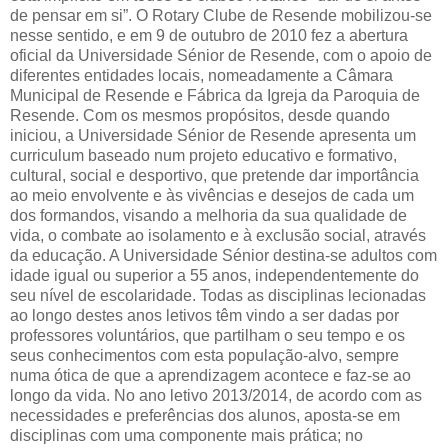
de pensar em si”. O Rotary Clube de Resende mobilizou-se
nesse sentido, e em 9 de outubro de 2010 fez a abertura
oficial da Universidade Sénior de Resende, com o apoio de
diferentes entidades locais, nomeadamente a Câmara
Municipal de Resende e Fábrica da Igreja da Paroquia de
Resende. Com os mesmos propósitos, desde quando
iniciou, a Universidade Sénior de Resende apresenta um
curriculum baseado num projeto educativo e formativo,
cultural, social e desportivo, que pretende dar importância
ao meio envolvente e às vivências e desejos de cada um
dos formandos, visando a melhoria da sua qualidade de
vida, o combate ao isolamento e à exclusão social, através
da educação. A Universidade Sénior destina-se adultos com
idade igual ou superior a 55 anos, independentemente do
seu nível de escolaridade. Todas as disciplinas lecionadas
ao longo destes anos letivos têm vindo a ser dadas por
professores voluntários, que partilham o seu tempo e os
seus conhecimentos com esta população-alvo, sempre
numa ótica de que a aprendizagem acontece e faz-se ao
longo da vida. No ano letivo 2013/2014, de acordo com as
necessidades e preferências dos alunos, aposta-se em
disciplinas com uma componente mais prática; no