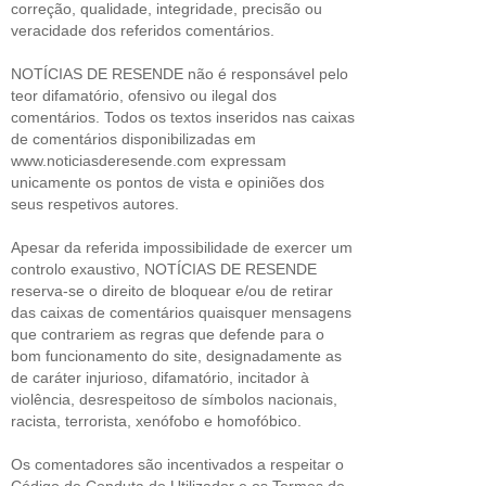
correção, qualidade, integridade, precisão ou
veracidade dos referidos comentários.
NOTÍCIAS DE RESENDE não é responsável pelo
teor difamatório, ofensivo ou ilegal dos
comentários. Todos os textos inseridos nas caixas
de comentários disponibilizadas em
www.noticiasderesende.com expressam
unicamente os pontos de vista e opiniões dos
seus respetivos autores.
Apesar da referida impossibilidade de exercer um
controlo exaustivo, NOTÍCIAS DE RESENDE
reserva-se o direito de bloquear e/ou de retirar
das caixas de comentários quaisquer mensagens
que contrariem as regras que defende para o
bom funcionamento do site, designadamente as
de caráter injurioso, difamatório, incitador à
violência, desrespeitoso de símbolos nacionais,
racista, terrorista, xenófobo e homofóbico.
Os comentadores são incentivados a respeitar o
Código de Conduta do Utilizador e os Termos de