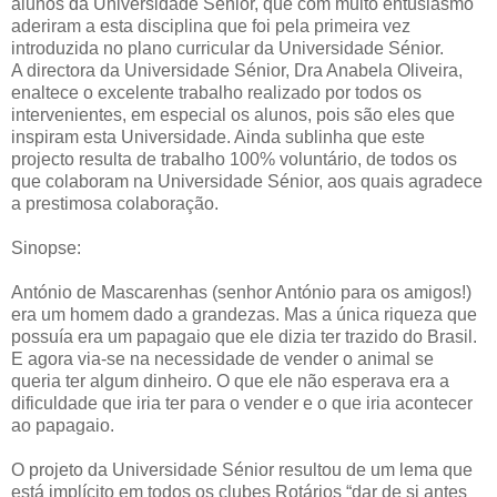
alunos da Universidade Sénior, que com muito entusiasmo
aderiram a esta disciplina que foi pela primeira vez
introduzida no plano curricular da Universidade Sénior.
A directora da Universidade Sénior, Dra Anabela Oliveira,
enaltece o excelente trabalho realizado por todos os
intervenientes, em especial os alunos, pois são eles que
inspiram esta Universidade. Ainda sublinha que este
projecto resulta de trabalho 100% voluntário, de todos os
que colaboram na Universidade Sénior, aos quais agradece
a prestimosa colaboração.
Sinopse:
António de Mascarenhas (senhor António para os amigos!)
era um homem dado a grandezas. Mas a única riqueza que
possuía era um papagaio que ele dizia ter trazido do Brasil.
E agora via-se na necessidade de vender o animal se
queria ter algum dinheiro. O que ele não esperava era a
dificuldade que iria ter para o vender e o que iria acontecer
ao papagaio.
O projeto da Universidade Sénior resultou de um lema que
está implícito em todos os clubes Rotários “dar de si antes