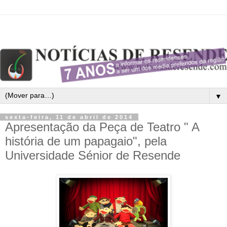
▼
sexta-feira, 11 de abril de 2014
Apresentação da Peça de Teatro " A
história de um papagaio", pela
Universidade Sénior de Resende