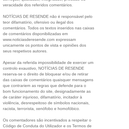
veracidade dos referidos comentários.
NOTÍCIAS DE RESENDE não é responsável pelo
teor difamatório, ofensivo ou ilegal dos
comentários. Todos os textos inseridos nas caixas
de comentários disponibilizadas em
www.noticiasderesende.com expressam
unicamente os pontos de vista e opiniões dos
seus respetivos autores.
Apesar da referida impossibilidade de exercer um
controlo exaustivo, NOTÍCIAS DE RESENDE
reserva-se o direito de bloquear e/ou de retirar
das caixas de comentários quaisquer mensagens
que contrariem as regras que defende para o
bom funcionamento do site, designadamente as
de caráter injurioso, difamatório, incitador à
violência, desrespeitoso de símbolos nacionais,
racista, terrorista, xenófobo e homofóbico.
Os comentadores são incentivados a respeitar o
Código de Conduta do Utilizador e os Termos de