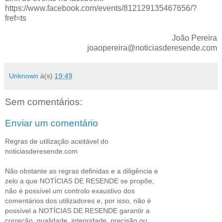
https://www.facebook.com/events/812129135467656/?
fref=ts
João Pereira
joaopereira@noticiasderesende.com
Unknown
à(s)
19:49
Sem comentários:
Enviar um comentário
Regras de utilização aceitável do
noticiasderesende.com
Não obstante as regras definidas e a diligência e
zelo a que NOTÍCIAS DE RESENDE se propõe,
não é possível um controlo exaustivo dos
comentários dos utilizadores e, por isso, não é
possível a NOTÍCIAS DE RESENDE garantir a
correção, qualidade, integridade, precisão ou