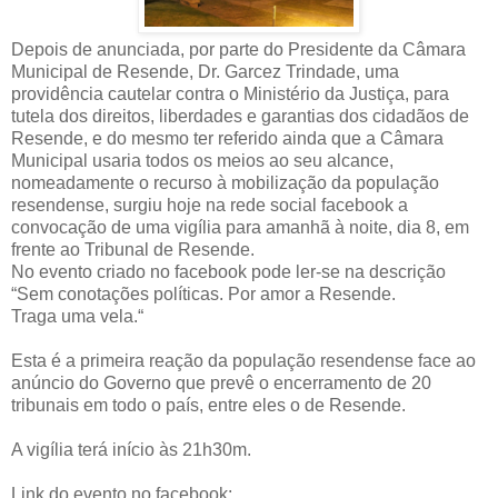
Depois de anunciada, por parte do Presidente da Câmara
Municipal de Resende, Dr. Garcez Trindade, uma
providência cautelar contra o Ministério da Justiça, para
tutela dos direitos, liberdades e garantias dos cidadãos de
Resende, e do mesmo ter referido ainda que a Câmara
Municipal usaria todos os meios ao seu alcance,
nomeadamente o recurso à mobilização da população
resendense, surgiu hoje na rede social facebook a
convocação de uma vigília para amanhã à noite, dia 8, em
frente ao Tribunal de Resende.
No evento criado no facebook pode ler-se na descrição
“Sem conotações políticas. Por amor a Resende.
Traga uma vela.“
Esta é a primeira reação da população resendense face ao
anúncio do Governo que prevê o encerramento de 20
tribunais em todo o país, entre eles o de Resende.
A vigília terá início às 21h30m.
Link do evento no facebook: