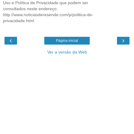
Uso e Política de Privacidade que podem ser
consultados neste endereço:
http://www.noticiasderesende.com/p/politica-de-
privacidade.html
‹
›
Página inicial
Ver a versão da Web