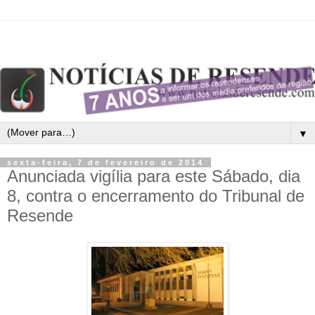
▼
sexta-feira, 7 de fevereiro de 2014
Anunciada vigília para este Sábado, dia
8, contra o encerramento do Tribunal de
Resende