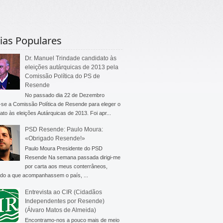
ias Populares
Dr. Manuel Trindade candidato às
eleições autárquicas de 2013 pela
Comissão Política do PS de
Resende
No passado dia 22 de Dezembro
-se a Comissão Política de Resende para eleger o
ato às eleições Autárquicas de 2013. Foi apr...
PSD Resende: Paulo Moura:
«Obrigado Resende!»
Paulo Moura Presidente do PSD
Resende Na semana passada dirigi-me
por carta aos meus conterrâneos,
do a que acompanhassem o país, ...
Entrevista ao CIR (Cidadãos
Independentes por Resende)
(Álvaro Matos de Almeida)
Encontramo-nos a pouco mais de meio