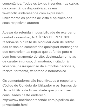
comentários. Todos os textos inseridos nas caixas
de comentários disponibilizadas em
www.noticiasderesende.com expressam
unicamente os pontos de vista e opiniões dos
seus respetivos autores.
Apesar da referida impossibilidade de exercer um
controlo exaustivo, NOTÍCIAS DE RESENDE
reserva-se o direito de bloquear e/ou de retirar
das caixas de comentários quaisquer mensagens
que contrariem as regras que defende para o
bom funcionamento do site, designadamente as
de caráter injurioso, difamatório, incitador à
violência, desrespeitoso de símbolos nacionais,
racista, terrorista, xenófobo e homofóbico.
Os comentadores são incentivados a respeitar o
Código de Conduta do Utilizador e os Termos de
Uso e Política de Privacidade que podem ser
consultados neste endereço:
http://www.noticiasderesende.com/p/politica-de-
privacidade.html