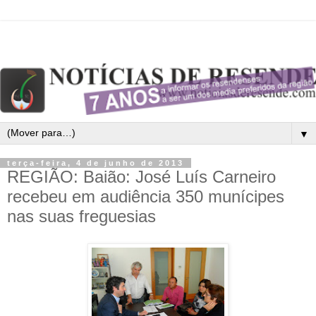
▼
terça-feira, 4 de junho de 2013
REGIÃO: Baião: José Luís Carneiro
recebeu em audiência 350 munícipes
nas suas freguesias