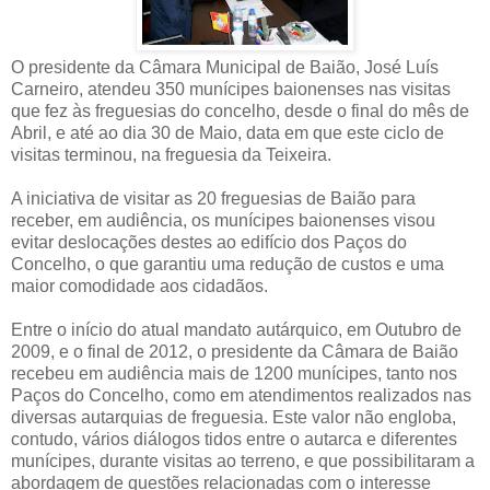
O presidente da Câmara Municipal de Baião, José Luís
Carneiro, atendeu 350 munícipes baionenses nas visitas
que fez às freguesias do concelho, desde o final do mês de
Abril, e até ao dia 30 de Maio, data em que este ciclo de
visitas terminou, na freguesia da Teixeira.
A iniciativa de visitar as 20 freguesias de Baião para
receber, em audiência, os munícipes baionenses visou
evitar deslocações destes ao edifício dos Paços do
Concelho, o que garantiu uma redução de custos e uma
maior comodidade aos cidadãos.
Entre o início do atual mandato autárquico, em Outubro de
2009, e o final de 2012, o presidente da Câmara de Baião
recebeu em audiência mais de 1200 munícipes, tanto nos
Paços do Concelho, como em atendimentos realizados nas
diversas autarquias de freguesia. Este valor não engloba,
contudo, vários diálogos tidos entre o autarca e diferentes
munícipes, durante visitas ao terreno, e que possibilitaram a
abordagem de questões relacionadas com o interesse