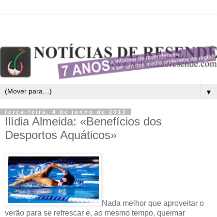
▼
terça-feira, 4 de junho de 2013
Ilídia Almeida: «Benefícios dos
Desportos Aquáticos»
Nada melhor que aproveitar o
verão para se refrescar e, ao mesmo tempo, queimar