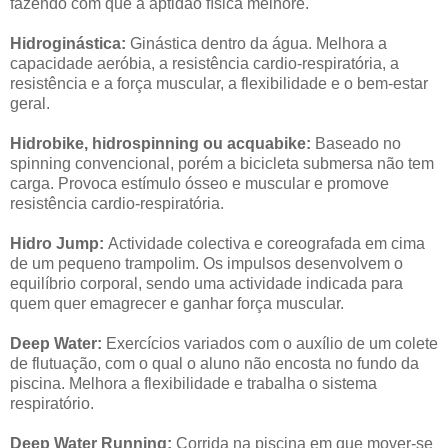
fazendo com que a aptidão física melhore.
Hidroginástica:
Ginástica dentro da água. Melhora a
capacidade aeróbia, a resistência cardio-respiratória, a
resistência e a força muscular, a flexibilidade e o bem-estar
geral.
Hidrobike, hidrospinning ou acquabike:
Baseado no
spinning convencional, porém a bicicleta submersa não tem
carga. Provoca estímulo ósseo e muscular e promove
resistência cardio-respiratória.
Hidro Jump:
Actividade colectiva e coreografada em cima
de um pequeno trampolim. Os impulsos desenvolvem o
equilíbrio corporal, sendo uma actividade indicada para
quem quer emagrecer e ganhar força muscular.
Deep Water:
Exercícios variados com o auxílio de um colete
de flutuação, com o qual o aluno não encosta no fundo da
piscina. Melhora a flexibilidade e trabalha o sistema
respiratório.
Deep Water Running:
Corrida na piscina em que mover-se