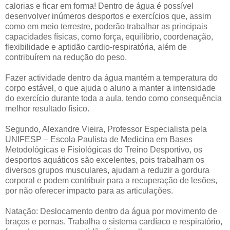
calorias e ficar em forma! Dentro de água é possível
desenvolver inúmeros desportos e exercícios que, assim
como em meio terrestre, poderão trabalhar as principais
capacidades físicas, como força, equilíbrio, coordenação,
flexibilidade e aptidão cardio-respiratória, além de
contribuírem na redução do peso.
Fazer actividade dentro da água mantém a temperatura do
corpo estável, o que ajuda o aluno a manter a intensidade
do exercício durante toda a aula, tendo como consequência
melhor resultado físico.
Segundo, Alexandre Vieira, Professor Especialista pela
UNIFESP – Escola Paulista de Medicina em Bases
Metodológicas e Fisiológicas do Treino Desportivo, os
desportos aquáticos são excelentes, pois trabalham os
diversos grupos musculares, ajudam a reduzir a gordura
corporal e podem contribuir para a recuperação de lesões,
por não oferecer impacto para as articulações.
Natação: Deslocamento dentro da água por movimento de
braços e pernas. Trabalha o sistema cardíaco e respiratório,