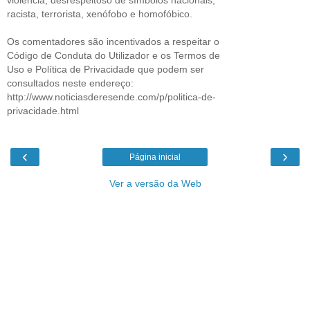
racista, terrorista, xenófobo e homofóbico.
Os comentadores são incentivados a respeitar o
Código de Conduta do Utilizador e os Termos de
Uso e Política de Privacidade que podem ser
consultados neste endereço:
http://www.noticiasderesende.com/p/politica-de-
privacidade.html
‹
›
Página inicial
Ver a versão da Web