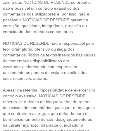
zelo a que NOTÍCIAS DE RESENDE se propõe,
não é possível um controlo exaustivo dos
comentários dos utilizadores e, por isso, não é
possível a NOTÍCIAS DE RESENDE garantir a
correção, qualidade, integridade, precisão ou
veracidade dos referidos comentários.
NOTÍCIAS DE RESENDE não é responsável pelo
teor difamatório, ofensivo ou ilegal dos
comentários. Todos os textos inseridos nas caixas
de comentários disponibilizadas em
www.noticiasderesende.com expressam
unicamente os pontos de vista e opiniões dos
seus respetivos autores.
Apesar da referida impossibilidade de exercer um
controlo exaustivo, NOTÍCIAS DE RESENDE
reserva-se o direito de bloquear e/ou de retirar
das caixas de comentários quaisquer mensagens
que contrariem as regras que defende para o
bom funcionamento do site, designadamente as
de caráter injurioso, difamatório, incitador à
violência, desrespeitoso de símbolos nacionais,