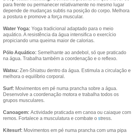
para frente ou permanecer relativamente no mesmo lugar
depende de mudanças subtis na posição do corpo. Melhora
a postura e promove a força muscular.
Water Yoga:
Yoga tradicional adaptado para o meio
aquático. A resistência da água intensifica o exercício
propiciando uma queima maior de calorias.
Pólo Aquático:
Semelhante ao andebol, só que praticado
na água. Trabalha também a coordenação e o reflexo.
Watsu:
Zen-Shiatsu dentro da água. Estimula a circulação e
melhora o equilíbrio corporal.
Surf:
Movimentos em pé numa prancha sobre a água.
Desenvolve a coordenação motora e trabalha todos os
grupos musculares.
Canoagem:
Actividade praticada em canoa ou caiaque com
remos. Fortalece a musculatura e combate o
s
tress.
Kitesurf:
Movimentos em pé numa prancha com uma pipa