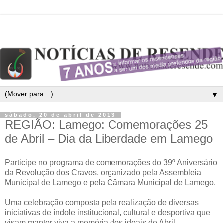
▼
sábado, 20 de abril de 2013
REGIÃO: Lamego: Comemorações 25
de Abril – Dia da Liberdade em Lamego
Participe no programa de comemorações do 39º Aniversário
da Revolução dos Cravos, organizado pela Assembleia
Municipal de Lamego e pela Câmara Municipal de Lamego.
Uma celebração composta pela realização de diversas
iniciativas de índole institucional, cultural e desportiva que
visam manter viva a memória dos ideais de Abril.