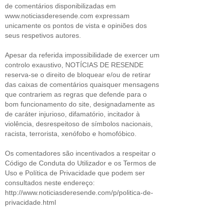
de comentários disponibilizadas em
www.noticiasderesende.com expressam
unicamente os pontos de vista e opiniões dos
seus respetivos autores.
Apesar da referida impossibilidade de exercer um
controlo exaustivo, NOTÍCIAS DE RESENDE
reserva-se o direito de bloquear e/ou de retirar
das caixas de comentários quaisquer mensagens
que contrariem as regras que defende para o
bom funcionamento do site, designadamente as
de caráter injurioso, difamatório, incitador à
violência, desrespeitoso de símbolos nacionais,
racista, terrorista, xenófobo e homofóbico.
Os comentadores são incentivados a respeitar o
Código de Conduta do Utilizador e os Termos de
Uso e Política de Privacidade que podem ser
consultados neste endereço:
http://www.noticiasderesende.com/p/politica-de-
privacidade.html