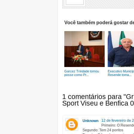
Você também poderá gostar de
Garcez Trindade tomou
Executivo Municip
posse como Pr...
Resende toma...
1 comentários para "G
Sport Viseu e Benfica 0
12 de fevereiro de 
Unknown
Primeiro: O Resend
Segundo: Tem 24 pontos