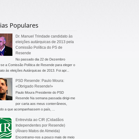
ias Populares
Dr. Manuel Trindade candidato às
eleições autárquicas de 2013 pela
Comissão Política do PS de
Resende
No passado dia 22 de Dezembro
-se a Comissão Política de Resende para eleger o
ato às eleições Autárquicas de 2013. Foi apr...
PSD Resende: Paulo Moura:
«Obrigado Resende!»
Paulo Moura Presidente do PSD
Resende Na semana passada dirigi-me
por carta aos meus conterrâneos,
do a que acompanhassem o país, ...
Entrevista ao CIR (Cidadãos
Independentes por Resende)
(Álvaro Matos de Almeida)
Encontramo-nos a pouco mais de meio