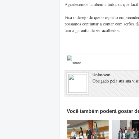
Agradecemos também a todos os que facilit
Fica o desejo de que o espírito empreended
possamos continuar a contar com serões tã
tem a garantia de ser acolhedor.
Unknown
Obrigado pela sua sua visit
Você também poderá gostar de