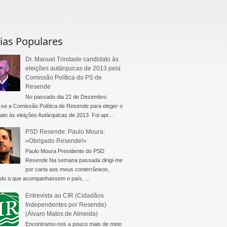
ias Populares
Dr. Manuel Trindade candidato às
eleições autárquicas de 2013 pela
Comissão Política do PS de
Resende
No passado dia 22 de Dezembro
-se a Comissão Política de Resende para eleger o
ato às eleições Autárquicas de 2013. Foi apr...
PSD Resende: Paulo Moura:
«Obrigado Resende!»
Paulo Moura Presidente do PSD
Resende Na semana passada dirigi-me
por carta aos meus conterrâneos,
do a que acompanhassem o país, ...
Entrevista ao CIR (Cidadãos
Independentes por Resende)
(Álvaro Matos de Almeida)
Encontramo-nos a pouco mais de meio