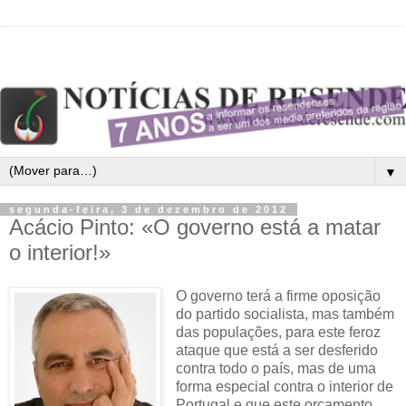
▼
segunda-feira, 3 de dezembro de 2012
Acácio Pinto: «O governo está a matar
o interior!»
O governo terá a firme oposição
do partido socialista, mas também
das populações, para este feroz
ataque que está a ser desferido
contra todo o país, mas de uma
forma especial contra o interior de
Portugal e que este orçamento