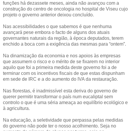
funções há dezassete meses, ainda não avançou com a
construção do centro de oncologia no hospital de Viseu cujo
projeto o governo anterior deixou concluído.
Nas acessibilidades o que sabemos é que nenhuma
avançará pese embora o facto de alguns dos atuais
governantes naturais da região, à época deputados, terem
enchido a boca com a exigência das mesmas para “ontem”.
Na dinamização da economia e nos apoios às empresas
que assumem o risco e o mérito de se fixarem no interior
aquilo que foi a primeira medida deste governo foi a de
terminar com os incentivos fiscais de que estas dispunham
em sede de IRC e a do aumento do IVA da restauração.
Nas florestas, é inadmissível esta deriva do governo de
querer permitir transformar o país num eucaliptal sem
controlo o que é uma séria ameaça ao equilíbrio ecológico e
à agricultura.
Na educação, a seletividade que perpassa pelas medidas
do governo não pode ter o nosso acolhimento. Seja no