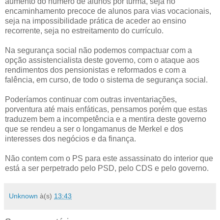
aumento do número de alunos por turma, seja no
encaminhamento precoce de alunos para vias vocacionais,
seja na impossibilidade prática de aceder ao ensino
recorrente, seja no estreitamento do currículo.
Na segurança social não podemos compactuar com a
opção assistencialista deste governo, com o ataque aos
rendimentos dos pensionistas e reformados e com a
falência, em curso, de todo o sistema de segurança social.
Poderíamos continuar com outras inventariações,
porventura até mais enfáticas, pensamos porém que estas
traduzem bem a incompetência e a mentira deste governo
que se rendeu a ser o longamanus de Merkel e dos
interesses dos negócios e da finança.
Não contem com o PS para este assassinato do interior que
está a ser perpetrado pelo PSD, pelo CDS e pelo governo.
Unknown
à(s)
13:43