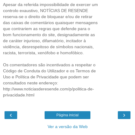
Apesar da referida impossibilidade de exercer um
controlo exaustivo, NOTÍCIAS DE RESENDE
reserva-se o direito de bloquear e/ou de retirar
das caixas de comentários quaisquer mensagens
que contrariem as regras que defende para o
bom funcionamento do site, designadamente as
de caráter injurioso, difamatório, incitador à
violência, desrespeitoso de símbolos nacionais,
racista, terrorista, xenófobo e homofóbico.
Os comentadores são incentivados a respeitar o
Código de Conduta do Utilizador e os Termos de
Uso e Política de Privacidade que podem ser
consultados neste endereço:
http://www.noticiasderesende.com/p/politica-de-
privacidade.html
‹
›
Página inicial
Ver a versão da Web