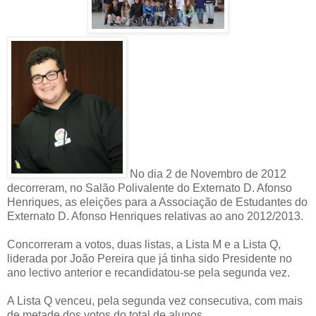
No dia 2 de Novembro de 2012
decorreram, no Salão Polivalente do Externato D. Afonso
Henriques, as eleições para a Associação de Estudantes do
Externato D. Afonso Henriques relativas ao ano 2012/2013.
Concorreram a votos, duas listas, a Lista M e a Lista Q,
liderada por João Pereira que já tinha sido Presidente no
ano lectivo anterior e recandidatou-se pela segunda vez.
A Lista Q venceu, pela segunda vez consecutiva, com mais
de metade dos votos do total de alunos.