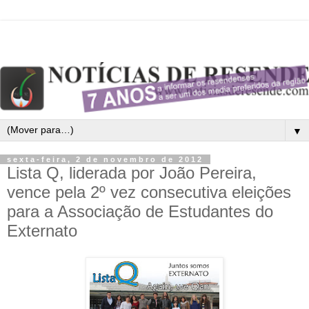
▼
sexta-feira, 2 de novembro de 2012
Lista Q, liderada por João Pereira,
vence pela 2º vez consecutiva eleições
para a Associação de Estudantes do
Externato