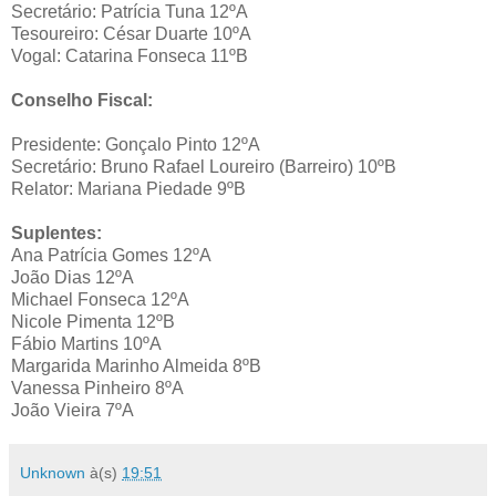
Secretário: Patrícia Tuna 12ºA
Tesoureiro: César Duarte 10ºA
Vogal: Catarina Fonseca 11ºB
Conselho Fiscal:
Presidente: Gonçalo Pinto 12ºA
Secretário: Bruno Rafael Loureiro (Barreiro) 10ºB
Relator: Mariana Piedade 9ºB
Suplentes:
Ana Patrícia Gomes 12ºA
João Dias 12ºA
Michael Fonseca 12ºA
Nicole Pimenta 12ºB
Fábio Martins 10ºA
Margarida Marinho Almeida 8ºB
Vanessa Pinheiro 8ºA
João Vieira 7ºA
Unknown
à(s)
19:51