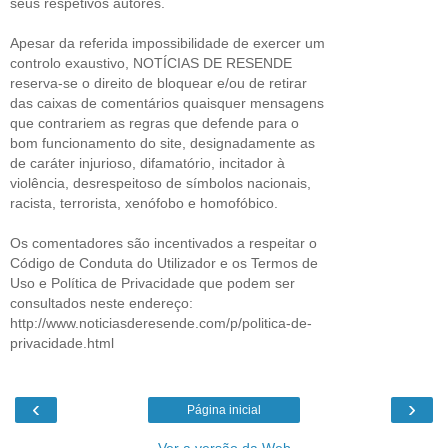
seus respetivos autores.
Apesar da referida impossibilidade de exercer um
controlo exaustivo, NOTÍCIAS DE RESENDE
reserva-se o direito de bloquear e/ou de retirar
das caixas de comentários quaisquer mensagens
que contrariem as regras que defende para o
bom funcionamento do site, designadamente as
de caráter injurioso, difamatório, incitador à
violência, desrespeitoso de símbolos nacionais,
racista, terrorista, xenófobo e homofóbico.
Os comentadores são incentivados a respeitar o
Código de Conduta do Utilizador e os Termos de
Uso e Política de Privacidade que podem ser
consultados neste endereço:
http://www.noticiasderesende.com/p/politica-de-
privacidade.html
‹
›
Página inicial
Ver a versão da Web