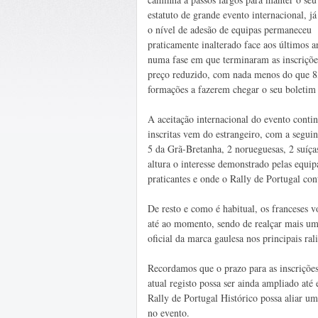
estatuto de grande evento internacional, já
o nível de adesão de equipas permaneceu
praticamente inalterado face aos últimos a
numa fase em que terminaram as inscriçõe
preço reduzido, com nada menos do que 8
formações a fazerem chegar o seu boletim
A aceitação internacional do evento contin
inscritas vem do estrangeiro, com a seguin
5 da Grã-Bretanha, 2 norueguesas, 2 suíças
altura o interesse demonstrado pelas equi
praticantes e onde o Rally de Portugal con
De resto e como é habitual, os franceses v
até ao momento, sendo de realçar mais um
oficial da marca gaulesa nos principais ral
Recordamos que o prazo para as inscrições
atual registo possa ser ainda ampliado até
Rally de Portugal Histórico possa aliar um
no evento.