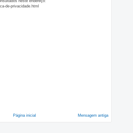
onsultados neste endereço:
ica-de-privacidade.html
Página inicial
Mensagem antiga