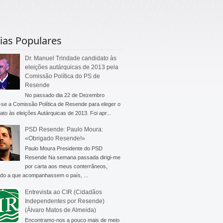
ias Populares
Dr. Manuel Trindade candidato às
eleições autárquicas de 2013 pela
Comissão Política do PS de
Resende
No passado dia 22 de Dezembro
-se a Comissão Política de Resende para eleger o
ato às eleições Autárquicas de 2013. Foi apr...
PSD Resende: Paulo Moura:
«Obrigado Resende!»
Paulo Moura Presidente do PSD
Resende Na semana passada dirigi-me
por carta aos meus conterrâneos,
do a que acompanhassem o país, ...
Entrevista ao CIR (Cidadãos
Independentes por Resende)
(Álvaro Matos de Almeida)
Encontramo-nos a pouco mais de meio