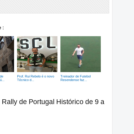
 :
de
Prof. Rui Rebelo é o novo
Treinador de Futebol
...
Técnico d...
Resendense faz...
 Rally de Portugal Histórico de 9 a