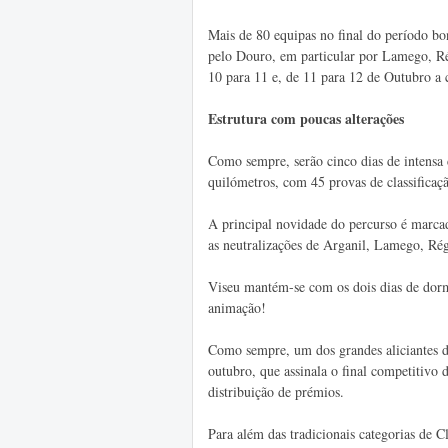
Mais de 80 equipas no final do período bo
pelo Douro, em particular por Lamego, Rég
10 para 11 e, de 11 para 12 de Outubro a
Estrutura com poucas alterações
Como sempre, serão cinco dias de intensa
quilómetros, com 45 provas de classificaçã
A principal novidade do percurso é marcad
as neutralizações de Arganil, Lamego, Rég
Viseu mantém-se com os dois dias de dormi
animação!
Como sempre, um dos grandes aliciantes do
outubro, que assinala o final competitivo 
distribuição de prémios.
Para além das tradicionais categorias de C