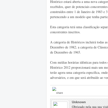
Histórico estará aberta a uma nova categor
recebidos, quer de potenciais concorrentes
construídos entre 1 de Janeiro de 1983 e 
pertencendo a um modelo que tenha partic
Esta categoria terá uma classificação sepa
concorrentes inscritos.
A categoria de Históricos incluirá todas as
Dezembro de 1982; a categoria de Clássicos
de Dezembro de 1965.
Com médias horárias idênticas para todos o
Histórico 2012 proporcionará mais um moti
terão agora uma categoria específica, onde
adversários, e em que será atribuído ao v
Unknown
Obrigado pela sua sua visit