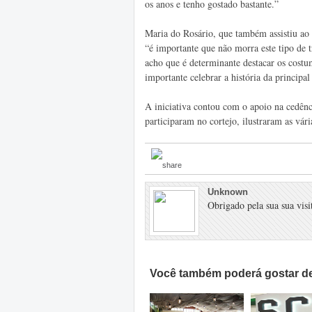
os anos e tenho gostado bastante.”
Maria do Rosário, que também assistiu ao d
“é importante que não morra este tipo de t
acho que é determinante destacar os cost
importante celebrar a história da principa
A iniciativa contou com o apoio na cedênc
participaram no cortejo, ilustraram as vári
Unknown
Obrigado pela sua sua visit
Você também poderá gostar de