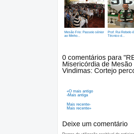
Mesão Frio: Passeio sénior
Prof. Rui Rebelo 
ao Minho...
Técnico d...
0 comentários para "R
Misericórdia de Mesão 
Vindimas: Cortejo perc
«O mais antigo
‹Mais antiga
Mais recente›
Mais recente»
Deixe um comentário