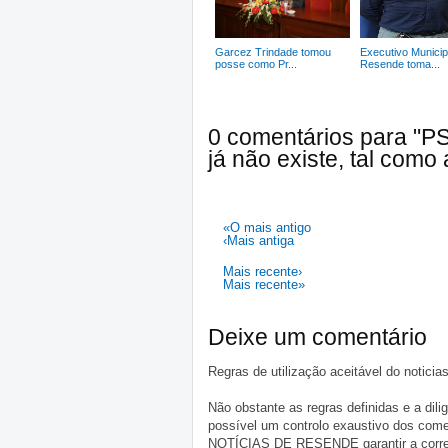
Garcez Trindade tomou
Executivo Municip
posse como Pr...
Resende toma...
0 comentários para "PS
já não existe, tal como 
«O mais antigo
‹Mais antiga
Mais recente›
Mais recente»
Deixe um comentário
Regras de utilização aceitável do notici
Não obstante as regras definidas e a d
possível um controlo exaustivo dos comen
NOTÍCIAS DE RESENDE garantir a correçã