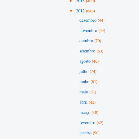
►
2013
(400)
▼
2012
(643)
dezembro
(44)
novembro
(44)
outubro
(79)
setembro
(53)
agosto
(46)
julho
(74)
junho
(61)
maio
(61)
abril
(41)
março
(48)
fevereiro
(42)
janeiro
(50)