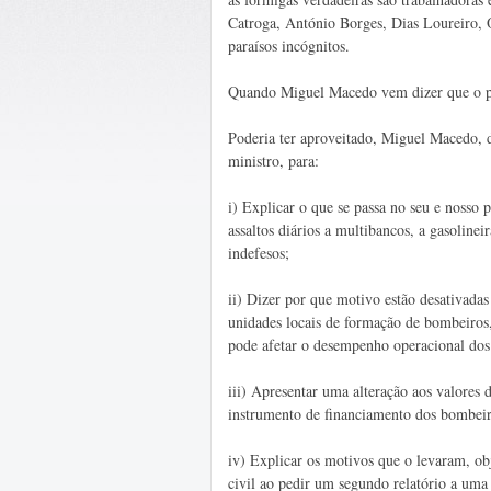
Catroga, António Borges, Dias Loureiro, Ol
paraísos incógnitos.
Quando Miguel Macedo vem dizer que o pov
Poderia ter aproveitado, Miguel Macedo, d
ministro, para:
i) Explicar o que se passa no seu e nosso 
assaltos diários a multibancos, a gasolinei
indefesos;
ii) Dizer por que motivo estão desativada
unidades locais de formação de bombeiros
pode afetar o desempenho operacional dos
iii) Apresentar uma alteração aos valores
instrumento de financiamento dos bombeiro
iv) Explicar os motivos que o levaram, obj
civil ao pedir um segundo relatório a uma