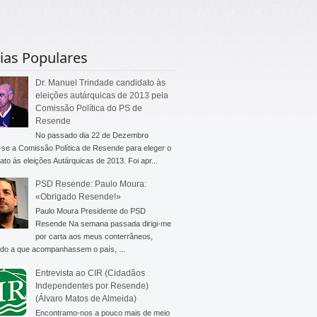
ias Populares
Dr. Manuel Trindade candidato às
eleições autárquicas de 2013 pela
Comissão Política do PS de
Resende
No passado dia 22 de Dezembro
-se a Comissão Política de Resende para eleger o
ato às eleições Autárquicas de 2013. Foi apr...
PSD Resende: Paulo Moura:
«Obrigado Resende!»
Paulo Moura Presidente do PSD
Resende Na semana passada dirigi-me
por carta aos meus conterrâneos,
do a que acompanhassem o país, ...
Entrevista ao CIR (Cidadãos
Independentes por Resende)
(Álvaro Matos de Almeida)
Encontramo-nos a pouco mais de meio