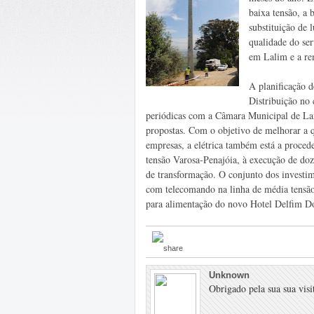
baixa tensão, a 
substituição de 
qualidade do se
em Lalim e a re
A planificação 
Distribuição no
periódicas com a Câmara Municipal de Lame
propostas. Com o objetivo de melhorar a q
empresas, a elétrica também está a proced
tensão Varosa-Penajóia, à execução de doze
de transformação. O conjunto dos investi
com telecomando na linha de média tensão
para alimentação do novo Hotel Delfim D
Unknown
Obrigado pela sua sua visit