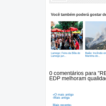
Você também poderá gostar de
Lamego: Feira da Bôla de
Baião: Incêndio e
Lamego jun...
Marinha do...
0 comentários para "R
EDP melhoram qualida
«O mais antigo
‹Mais antiga
Mais recente›