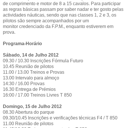
de comprimento e motor de 8 a 15 cavalos. Para participar
as regras básicas passam por saber nadar e ter gosto pelas
actividades náuticas, sendo que nas classes 1, 2 e 3, os
pilotos são sempre acompanhados por um
monitor credenciado da F.P.M., enquanto estiverem em
prova.
Programa-Horário
Sábado, 14 de Julho 2012
09.30 / 10.30 Inscrições Fórmula Futuro
10.45 Reunião de pilotos
11.00 / 13.00 Treinos e Provas
13.00 Intervalo para almoço
14:30 / 16.00 Provas
16.30 Entrega de Prémios
16:00 / 17.00 Treinos Livres T 850
Domingo, 15 de Julho 2012
08.30 Abertura do parque
09.30/10.45 Inscrições e verificações técnicas F4 / T 850
11.00 Reunião de pilotos