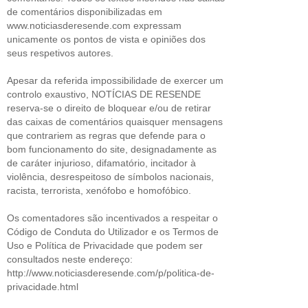
de comentários disponibilizadas em
www.noticiasderesende.com expressam
unicamente os pontos de vista e opiniões dos
seus respetivos autores.
Apesar da referida impossibilidade de exercer um
controlo exaustivo, NOTÍCIAS DE RESENDE
reserva-se o direito de bloquear e/ou de retirar
das caixas de comentários quaisquer mensagens
que contrariem as regras que defende para o
bom funcionamento do site, designadamente as
de caráter injurioso, difamatório, incitador à
violência, desrespeitoso de símbolos nacionais,
racista, terrorista, xenófobo e homofóbico.
Os comentadores são incentivados a respeitar o
Código de Conduta do Utilizador e os Termos de
Uso e Política de Privacidade que podem ser
consultados neste endereço:
http://www.noticiasderesende.com/p/politica-de-
privacidade.html