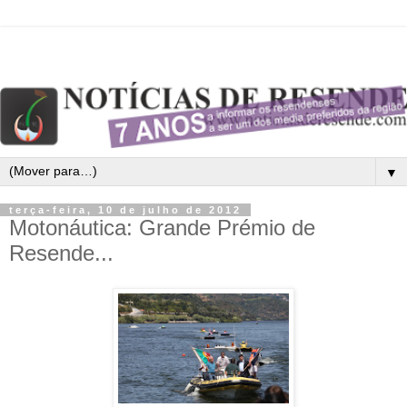
▼
terça-feira, 10 de julho de 2012
Motonáutica: Grande Prémio de
Resende...