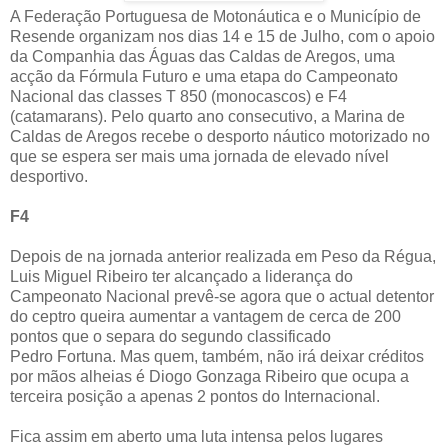
A Federação Portuguesa de Motonáutica e o Município de
Resende organizam nos dias 14 e 15 de Julho, com o apoio
da Companhia das Águas das Caldas de Aregos, uma
acção da Fórmula Futuro e uma etapa do Campeonato
Nacional das classes T 850 (monocascos) e F4
(catamarans). Pelo quarto ano consecutivo, a Marina de
Caldas de Aregos recebe o desporto náutico motorizado no
que se espera ser mais uma jornada de elevado nível
desportivo.
F4
Depois de na jornada anterior realizada em Peso da Régua,
Luis Miguel Ribeiro ter alcançado a liderança do
Campeonato Nacional prevê-se agora que o actual detentor
do ceptro queira aumentar a vantagem de cerca de 200
pontos que o separa do segundo classificado
Pedro Fortuna. Mas quem, também, não irá deixar créditos
por mãos alheias é Diogo Gonzaga Ribeiro que ocupa a
terceira posição a apenas 2 pontos do Internacional.
Fica assim em aberto uma luta intensa pelos lugares