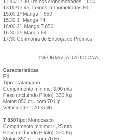
11.45/12.30 Treinos cronometrados T 850
13:00/13.45 Treinos cronometrados F4
15:00 1ª Manga T 850
15.30 1ª Manga F4
16:00 2ª. Manga T 850
16.30 2ª. Manga F4
17:30 Cerimónia de Entrega de Prémios
INFORMAÇÃO ADICIONAL
Características
F4
Tipo: Catamaran
Comprimento mínimo: 3,90 mts
Peso (incluindo Piloto): 330 Kg
Motor: 850 cc., com 70 Hp
Velocidade: 170 Km/h
T 850
Tipo: Monocasco
Comprimento mínimo: 4,25 mts
Peso (incluindo Piloto): 330 Kg
Motor: 850 cc., com 70 Hp