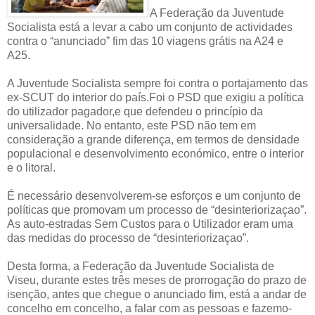
A Federação da Juventude
Socialista está a levar a cabo um conjunto de actividades
contra o “anunciado” fim das 10 viagens grátis na A24 e
A25.
A Juventude Socialista sempre foi contra o portajamento das
ex-SCUT do interior do país.Foi o PSD que exigiu a política
do utilizador pagador,e que defendeu o princípio da
universalidade. No entanto, este PSD não tem em
consideração a grande diferença, em termos de densidade
populacional e desenvolvimento económico, entre o interior
e o litoral.
É necessário desenvolverem-se esforços e um conjunto de
políticas que promovam um processo de “desinteriorizaçao”.
As auto-estradas Sem Custos para o Utilizador eram uma
das medidas do processo de “desinteriorizaçao”.
Desta forma, a Federação da Juventude Socialista de
Viseu, durante estes três meses de prorrogação do prazo de
isenção, antes que chegue o anunciado fim, está a andar de
concelho em concelho, a falar com as pessoas e fazemo-