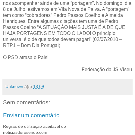
nos acompanhar ainda de uma “portagem”. No domingo, dia
8 de Julho, estivemos em Vila Nova de Paiva. A “portagem”
tem como “cobradores” Pedro Passos Coelho e Almeida
Henriques. Entre algumas citações tem uma de Pedro
Passos Coelho “A SITUAÇÃO MAIS JUSTA É A DE QUE
HAJA PORTAGENS EM TODO O LADO! O princípio
universal é o de que todos devem pagar!” (02/07/2010 –
RTP1 – Bom Dia Portugal)
O PSD atrasa o Pais!
Federação da JS Viseu
Unknown
à(s)
18:09
Sem comentários:
Enviar um comentário
Regras de utilização aceitável do
noticiasderesende.com