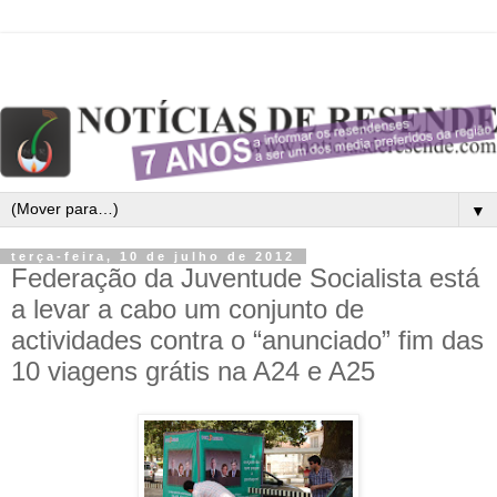
▼
terça-feira, 10 de julho de 2012
Federação da Juventude Socialista está
a levar a cabo um conjunto de
actividades contra o “anunciado” fim das
10 viagens grátis na A24 e A25