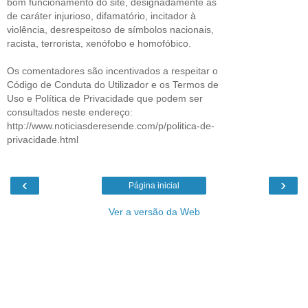
bom funcionamento do site, designadamente as
de caráter injurioso, difamatório, incitador à
violência, desrespeitoso de símbolos nacionais,
racista, terrorista, xenófobo e homofóbico.
Os comentadores são incentivados a respeitar o
Código de Conduta do Utilizador e os Termos de
Uso e Política de Privacidade que podem ser
consultados neste endereço:
http://www.noticiasderesende.com/p/politica-de-
privacidade.html
‹
›
Página inicial
Ver a versão da Web