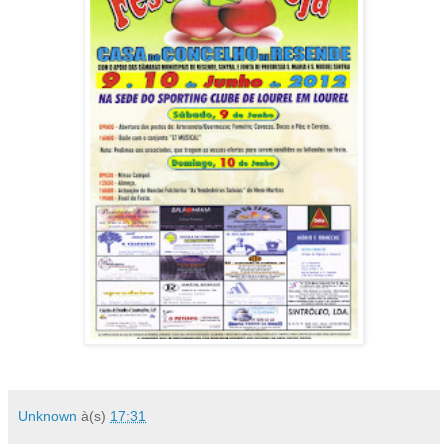
Unknown
à(s)
17:31