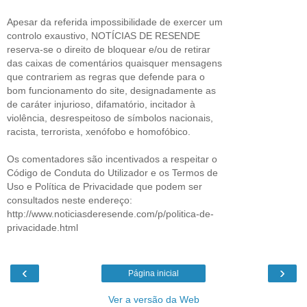
Apesar da referida impossibilidade de exercer um
controlo exaustivo, NOTÍCIAS DE RESENDE
reserva-se o direito de bloquear e/ou de retirar
das caixas de comentários quaisquer mensagens
que contrariem as regras que defende para o
bom funcionamento do site, designadamente as
de caráter injurioso, difamatório, incitador à
violência, desrespeitoso de símbolos nacionais,
racista, terrorista, xenófobo e homofóbico.
Os comentadores são incentivados a respeitar o
Código de Conduta do Utilizador e os Termos de
Uso e Política de Privacidade que podem ser
consultados neste endereço:
http://www.noticiasderesende.com/p/politica-de-
privacidade.html
‹
›
Página inicial
Ver a versão da Web