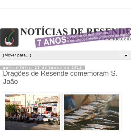
▼
quinta-feira, 21 de junho de 2012
Dragões de Resende comemoram S.
João