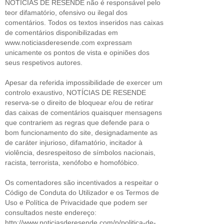
NOTÍCIAS DE RESENDE não é responsável pelo
teor difamatório, ofensivo ou ilegal dos
comentários. Todos os textos inseridos nas caixas
de comentários disponibilizadas em
www.noticiasderesende.com expressam
unicamente os pontos de vista e opiniões dos
seus respetivos autores.
Apesar da referida impossibilidade de exercer um
controlo exaustivo, NOTÍCIAS DE RESENDE
reserva-se o direito de bloquear e/ou de retirar
das caixas de comentários quaisquer mensagens
que contrariem as regras que defende para o
bom funcionamento do site, designadamente as
de caráter injurioso, difamatório, incitador à
violência, desrespeitoso de símbolos nacionais,
racista, terrorista, xenófobo e homofóbico.
Os comentadores são incentivados a respeitar o
Código de Conduta do Utilizador e os Termos de
Uso e Política de Privacidade que podem ser
consultados neste endereço:
http://www.noticiasderesende.com/p/politica-de-