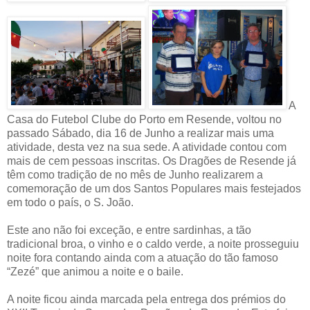
A
Casa do Futebol Clube do Porto em Resende, voltou no
passado Sábado, dia 16 de Junho a realizar mais uma
atividade, desta vez na sua sede. A atividade contou com
mais de cem pessoas inscritas. Os Dragões de Resende já
têm como tradição de no mês de Junho realizarem a
comemoração de um dos Santos Populares mais festejados
em todo o país, o S. João.
Este ano não foi exceção, e entre sardinhas, a tão
tradicional broa, o vinho e o caldo verde, a noite prosseguiu
noite fora contando ainda com a atuação do tão famoso
“Zezé” que animou a noite e o baile.
A noite ficou ainda marcada pela entrega dos prémios do