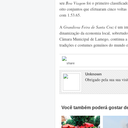
seu
Boa Viagem
foi o primeiro classifica
oito conjuntos que efetuaram cinco voltas
com 1.53.65.
A
Grandiosa Feira de Santa Cruz
é um imp
dinamização da economia local, sobretudo o
Câmara Municipal de Lamego, continua a c
tradições e costumes genuínos do mundo e
Unknown
Obrigado pela sua sua visit
Você também poderá gostar de