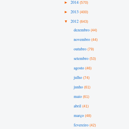
►
2014
(570)
►
2013
(400)
▼
2012
(643)
dezembro
(44)
novembro
(44)
outubro
(79)
setembro
(53)
agosto
(46)
julho
(74)
junho
(61)
maio
(61)
abril
(41)
março
(48)
fevereiro
(42)